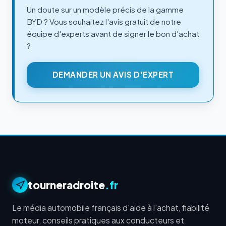
Un doute sur un modèle précis de la gamme
BYD ? Vous souhaitez l'avis gratuit de notre
équipe d'experts avant de signer le bon d'achat
?
DEMANDER UN AVIS D'EXPERT
tourneradroite
.fr
Le média automobile français d'aide à l'achat, fiabilité
moteur, conseils pratiques aux conducteurs et