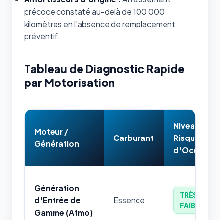
précoce constaté au-delà de 100 000
kilomètres en l'absence de remplacement
préventif.
Tableau de Diagnostic Rapide
par Motorisation
Niveau de
Moteur /
Carburant
Risque
Génération
d'Occasion
Génération
TRÈS
d'Entrée de
Essence
FAIBLE
Gamme (Atmo)