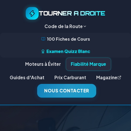
TOURNER A DROITE
Code de la Route
100 Fiches de Cours
Examen Quizz Blanc
Moteurs à Éviter
Fiabilité Marque
Guides d'Achat
Prix Carburant
Magazine
NOUS CONTACTER