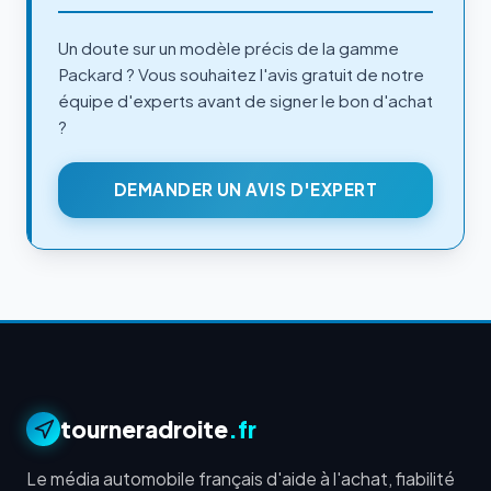
Un doute sur un modèle précis de la gamme
Packard ? Vous souhaitez l'avis gratuit de notre
équipe d'experts avant de signer le bon d'achat
?
DEMANDER UN AVIS D'EXPERT
tourneradroite
.fr
Le média automobile français d'aide à l'achat, fiabilité