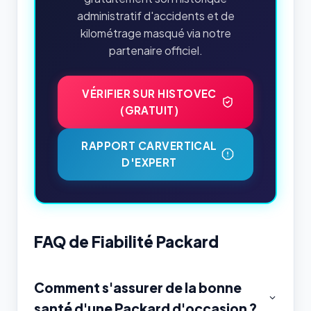
administratif d'accidents et de
kilométrage masqué via notre
partenaire officiel.
VÉRIFIER SUR HISTOVEC
(GRATUIT)
RAPPORT CARVERTICAL
D'EXPERT
FAQ de Fiabilité Packard
Comment s'assurer de la bonne
santé d'une Packard d'occasion ?