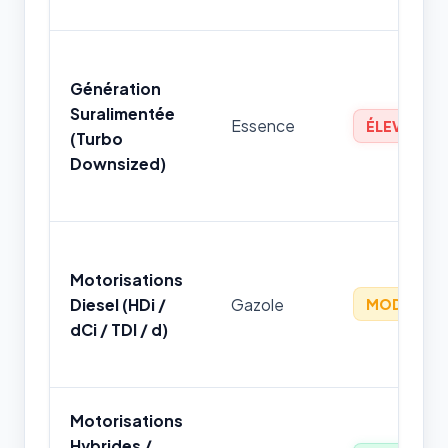
Génération
Suralimentée
Essence
ÉLEVÉ
(Turbo
Downsized)
Motorisations
Diesel (HDi /
Gazole
MODÉRÉ
dCi / TDI / d)
Motorisations
Hybrides /