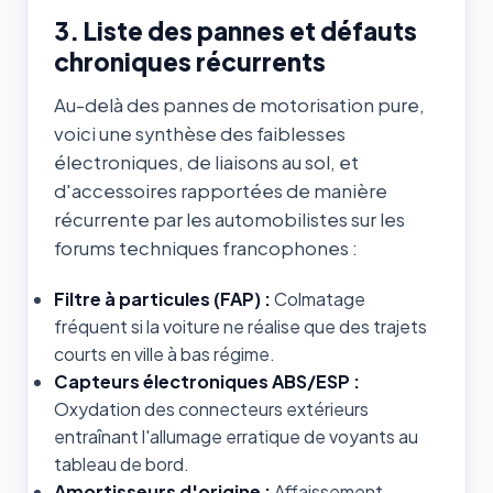
3. Liste des pannes et défauts
chroniques récurrents
Au-delà des pannes de motorisation pure,
voici une synthèse des faiblesses
électroniques, de liaisons au sol, et
d'accessoires rapportées de manière
récurrente par les automobilistes sur les
forums techniques francophones :
Filtre à particules (FAP) :
Colmatage
fréquent si la voiture ne réalise que des trajets
courts en ville à bas régime.
Capteurs électroniques ABS/ESP :
Oxydation des connecteurs extérieurs
entraînant l'allumage erratique de voyants au
tableau de bord.
Amortisseurs d'origine :
Affaissement