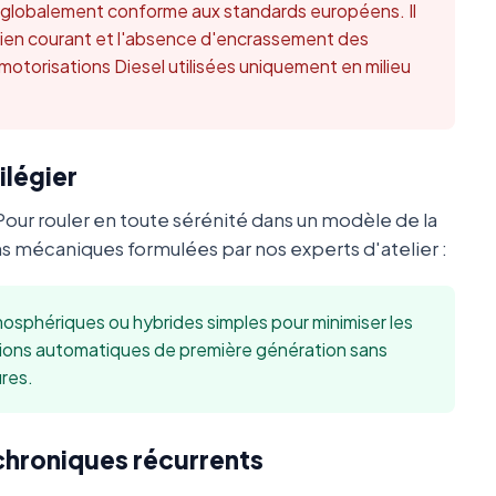
t globalement conforme aux standards européens. Il
retien courant et l'absence d'encrassement des
 motorisations Diesel utilisées uniquement en milieu
ilégier
Pour rouler en toute sérénité dans un modèle de la
 mécaniques formulées par nos experts d'atelier :
sphériques ou hybrides simples pour minimiser les
sions automatiques de première génération sans
res.
 chroniques récurrents