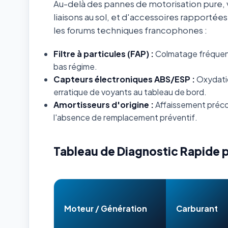
Au-delà des pannes de motorisation pure, v
liaisons au sol, et d'accessoires rapportée
les forums techniques francophones :
Filtre à particules (FAP) :
Colmatage fréquent s
bas régime.
Capteurs électroniques ABS/ESP :
Oxydatio
erratique de voyants au tableau de bord.
Amortisseurs d'origine :
Affaissement préco
l'absence de remplacement préventif.
Tableau de Diagnostic Rapide 
Moteur / Génération
Carburant