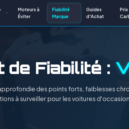
e
Moteurs à
Fiabilité
Guides
Prix
Éviter
Marque
d'Achat
Car
 de Fiabilité :
V
pprofondie des points forts, faiblesses chro
ions à surveiller pour les voitures d'occasion