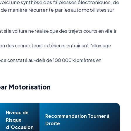
oici une synthèse des faiblesses électroniques, de
s de manière récurrente par les automobilistes sur
i la voiture ne réalise que des trajets courts en ville à
n des connecteurs extérieurs entraînant l'allumage
ce constaté au-delà de 100 000 kilomètres en
par Motorisation
Niveau de
Recommandation Tourner à
Risque
Droite
d'Occasion