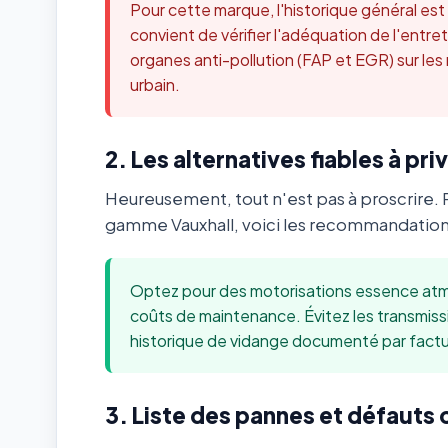
Pour cette marque, l'historique général es
convient de vérifier l'adéquation de l'ent
organes anti-pollution (FAP et EGR) sur les
urbain.
2. Les alternatives fiables à priv
Heureusement, tout n'est pas à proscrire. 
gamme Vauxhall, voici les recommandations
Optez pour des motorisations essence atmo
coûts de maintenance. Évitez les transmis
historique de vidange documenté par factu
3. Liste des pannes et défauts