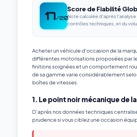
Score de Fiabilité Glob
17
Note calculée d'après l'analys
/20
contrôles techniques, et du vol
Acheter un véhicule d'occasion de la mar
différentes motorisations proposées par l
finitions soignées et un comportement ro
de sa gamme varie considérablement selon
boîtes de vitesses.
1. Le point noir mécanique de l
D'après nos données techniques centralis
prudence si vous ciblez une occasion équip