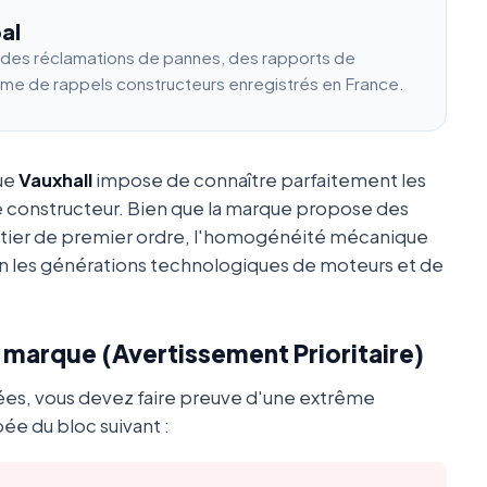
al
e des réclamations de pannes, des rapports de
ume de rappels constructeurs enregistrés en France.
que
Vauxhall
impose de connaître parfaitement les
e constructeur. Bien que la marque propose des
utier de premier ordre, l'homogénéité mécanique
 les générations technologiques de moteurs et de
a marque (Avertissement Prioritaire)
ées, vous devez faire preuve d'une extrême
ée du bloc suivant :