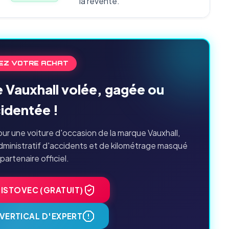
la revente.
EZ VOTRE ACHAT
e Vauxhall volée, gagée ou
identée !
ur une voiture d'occasion de la marque Vauxhall,
dministratif d'accidents et de kilométrage masqué
 partenaire officiel.
HISTOVEC (GRATUIT)
VERTICAL D'EXPERT