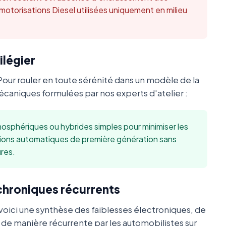
 motorisations Diesel utilisées uniquement en milieu
ilégier
Pour rouler en toute sérénité dans un modèle de la
aniques formulées par nos experts d'atelier :
sphériques ou hybrides simples pour minimiser les
sions automatiques de première génération sans
res.
 chroniques récurrents
oici une synthèse des faiblesses électroniques, de
s de manière récurrente par les automobilistes sur