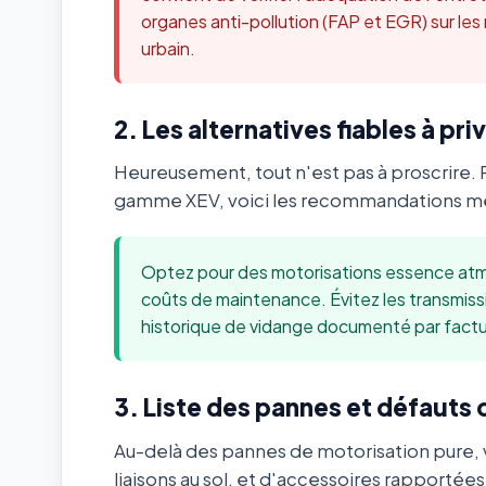
organes anti-pollution (FAP et EGR) sur les
urbain.
2. Les alternatives fiables à priv
Heureusement, tout n'est pas à proscrire. 
gamme XEV, voici les recommandations méc
Optez pour des motorisations essence atmo
coûts de maintenance. Évitez les transmis
historique de vidange documenté par factu
3. Liste des pannes et défauts
Au-delà des pannes de motorisation pure, v
liaisons au sol, et d'accessoires rapportée