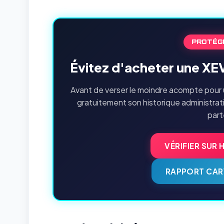
PROTÉG
Évitez d'acheter une XE
Avant de verser le moindre acompte pour 
gratuitement son historique administrat
part
VÉRIFIER SUR 
RAPPORT CAR