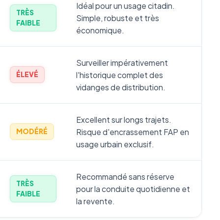
Idéal pour un usage citadin.
TRÈS
Simple, robuste et très
FAIBLE
économique.
Surveiller impérativement
l'historique complet des
ÉLEVÉ
vidanges de distribution.
Excellent sur longs trajets.
Risque d'encrassement FAP en
MODÉRÉ
usage urbain exclusif.
Recommandé sans réserve
TRÈS
pour la conduite quotidienne et
FAIBLE
la revente.