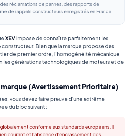
e des réclamations de pannes, des rapports de
ume de rappels constructeurs enregistrés en France.
que
XEV
impose de connaître parfaitement les
e constructeur. Bien que la marque propose des
utier de premier ordre, l'homogénéité mécanique
 les générations technologiques de moteurs et de
a marque (Avertissement Prioritaire)
ées, vous devez faire preuve d'une extrême
ée du bloc suivant :
t globalement conforme aux standards européens. Il
retien courant et l'absence d'encrassement des