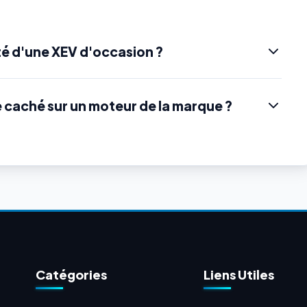
é d'une XEV d'occasion ?
e caché sur un moteur de la marque ?
Catégories
Liens Utiles