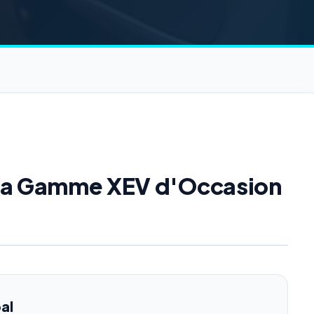
e la Gamme XEV d'Occasion
al