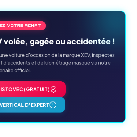
EZ VOTRE ACHAT
V volée, gagée ou accidentée !
une voiture d'occasion de la marque XEV, inspectez
if d'accidents et de kilométrage masqué via notre
enaire officiel.
HISTOVEC (GRATUIT)
VERTICAL D'EXPERT