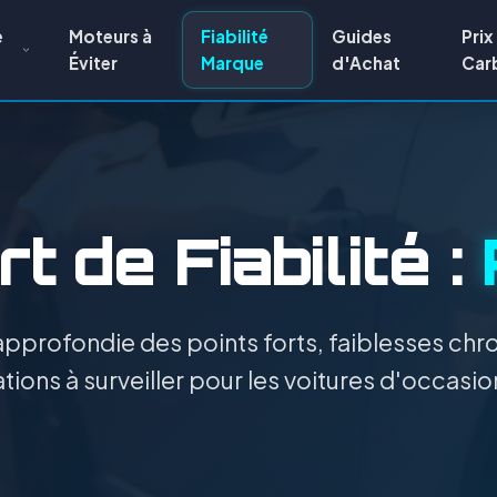
e
Moteurs à
Fiabilité
Guides
Prix
Éviter
Marque
d'Achat
Car
t de Fiabilité :
pprofondie des points forts, faiblesses chro
tions à surveiller pour les voitures d'occasio