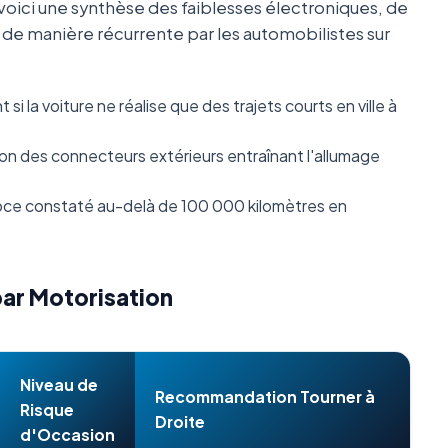
oici une synthèse des faiblesses électroniques, de
s de manière récurrente par les automobilistes sur
i la voiture ne réalise que des trajets courts en ville à
n des connecteurs extérieurs entraînant l'allumage
ce constaté au-delà de 100 000 kilomètres en
par Motorisation
Niveau de
Recommandation Tourner à
Risque
Droite
d'Occasion