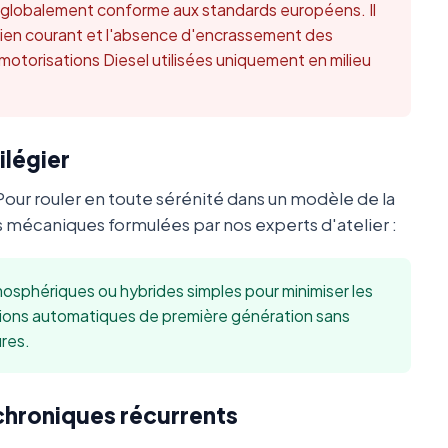
t globalement conforme aux standards européens. Il
retien courant et l'absence d'encrassement des
 motorisations Diesel utilisées uniquement en milieu
ilégier
Pour rouler en toute sérénité dans un modèle de la
mécaniques formulées par nos experts d'atelier :
sphériques ou hybrides simples pour minimiser les
sions automatiques de première génération sans
res.
 chroniques récurrents