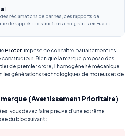
al
e des réclamations de pannes, des rapports de
ume de rappels constructeurs enregistrés en France.
que
Proton
impose de connaître parfaitement les
e constructeur. Bien que la marque propose des
utier de premier ordre, l'homogénéité mécanique
 les générations technologiques de moteurs et de
a marque (Avertissement Prioritaire)
ées, vous devez faire preuve d'une extrême
ée du bloc suivant :