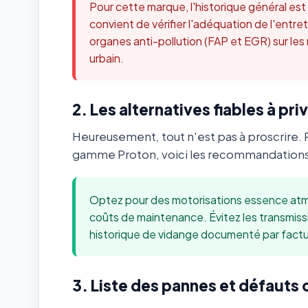
Pour cette marque, l'historique général es
convient de vérifier l'adéquation de l'ent
organes anti-pollution (FAP et EGR) sur les
urbain.
2. Les alternatives fiables à priv
Heureusement, tout n'est pas à proscrire. 
gamme Proton, voici les recommandations 
Optez pour des motorisations essence atmo
coûts de maintenance. Évitez les transmis
historique de vidange documenté par factu
3. Liste des pannes et défauts