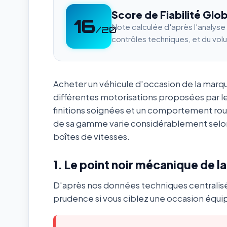
Score de Fiabilité Glob
16
Note calculée d'après l'analys
/20
contrôles techniques, et du vol
Acheter un véhicule d'occasion de la mar
différentes motorisations proposées par l
finitions soignées et un comportement ro
de sa gamme varie considérablement selon
boîtes de vitesses.
1. Le point noir mécanique de l
D'après nos données techniques centralis
prudence si vous ciblez une occasion équip