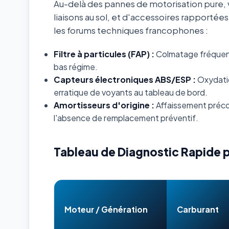
Au-delà des pannes de motorisation pure, v
liaisons au sol, et d'accessoires rapportée
les forums techniques francophones :
Filtre à particules (FAP) :
Colmatage fréquent s
bas régime.
Capteurs électroniques ABS/ESP :
Oxydatio
erratique de voyants au tableau de bord.
Amortisseurs d'origine :
Affaissement préco
l'absence de remplacement préventif.
Tableau de Diagnostic Rapide 
Moteur / Génération
Carburant