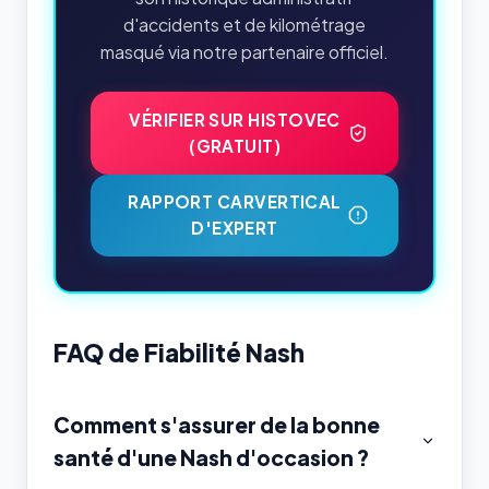
d'accidents et de kilométrage
masqué via notre partenaire officiel.
VÉRIFIER SUR HISTOVEC
(GRATUIT)
RAPPORT CARVERTICAL
D'EXPERT
FAQ de Fiabilité Nash
Comment s'assurer de la bonne
santé d'une Nash d'occasion ?