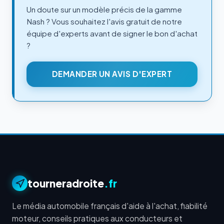
Un doute sur un modèle précis de la gamme
Nash ? Vous souhaitez l'avis gratuit de notre
équipe d'experts avant de signer le bon d'achat
?
DEMANDER UN AVIS D'EXPERT
tourneradroite
.fr
Le média automobile français d'aide à l'achat, fiabilité
moteur, conseils pratiques aux conducteurs et