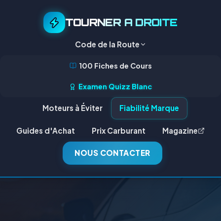
TOURNER A DROITE
Code de la Route
100 Fiches de Cours
Examen Quizz Blanc
Moteurs à Éviter
Fiabilité Marque
Guides d'Achat
Prix Carburant
Magazine
NOUS CONTACTER