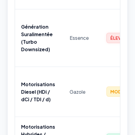
Génération
Suralimentée
Essence
ÉLEVÉ
(Turbo
Downsized)
Motorisations
Diesel (HDi /
Gazole
MODÉRÉ
dCi / TDI / d)
Motorisations
Hybrides /