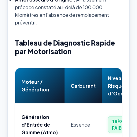
précoce constaté au-delà de 100 000
kilomètres en l'absence de remplacement
préventif.
Tableau de Diagnostic Rapide
par Motorisation
Niveau de
Moteur /
Carburant
Risque
Génération
d'Occasion
Génération
TRÈS
d'Entrée de
Essence
FAIBLE
Gamme (Atmo)