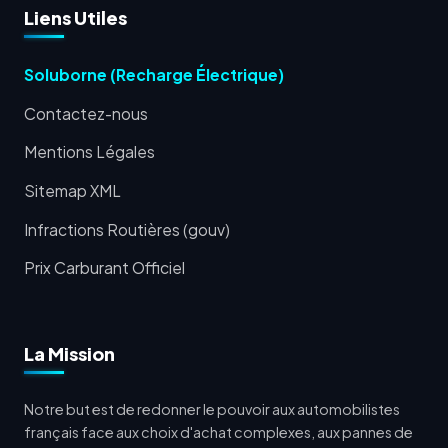
Liens Utiles
Soluborne (Recharge Électrique)
Contactez-nous
Mentions Légales
Sitemap XML
Infractions Routières (gouv)
Prix Carburant Officiel
La Mission
Notre but est de redonner le pouvoir aux automobilistes
français face aux choix d'achat complexes, aux pannes de