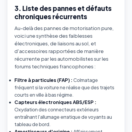
3. Liste des pannes et défauts
chroniques récurrents
Au-delà des pannes de motorisation pure,
voici une synthèse des faiblesses
électroniques, de liaisons au sol, et
d'accessoires rapportées de manière
récurrente par les automobilistes sur les
forums techniques francophones :
Filtre à particules (FAP) :
Colmatage
fréquent si la voiture ne réalise que des trajets
courts en ville à bas régime.
Capteurs électroniques ABS/ESP :
Oxydation des connecteurs extérieurs
entraînant l'allumage erratique de voyants au
tableau de bord.
Amortisseurs d'origine :
Affaissement