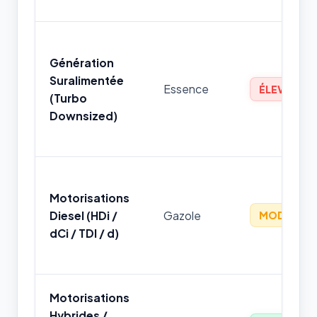
Génération
Suralimentée
Essence
ÉLEVÉ
(Turbo
Downsized)
Motorisations
Diesel (HDi /
Gazole
MODÉRÉ
dCi / TDI / d)
Motorisations
Hybrides /