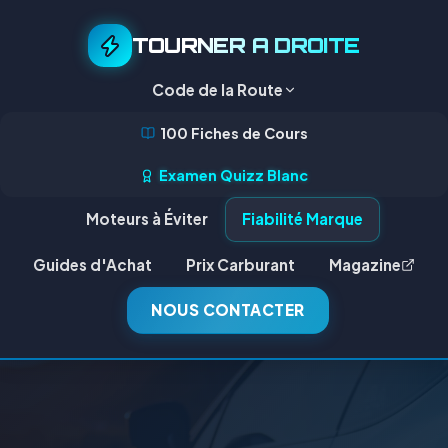
TOURNER A DROITE
Code de la Route
100 Fiches de Cours
Examen Quizz Blanc
Moteurs à Éviter
Fiabilité Marque
Guides d'Achat
Prix Carburant
Magazine
NOUS CONTACTER