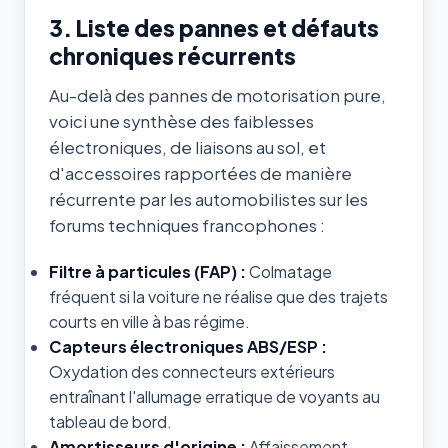
3. Liste des pannes et défauts
chroniques récurrents
Au-delà des pannes de motorisation pure,
voici une synthèse des faiblesses
électroniques, de liaisons au sol, et
d'accessoires rapportées de manière
récurrente par les automobilistes sur les
forums techniques francophones :
Filtre à particules (FAP) :
Colmatage
fréquent si la voiture ne réalise que des trajets
courts en ville à bas régime.
Capteurs électroniques ABS/ESP :
Oxydation des connecteurs extérieurs
entraînant l'allumage erratique de voyants au
tableau de bord.
Amortisseurs d'origine :
Affaissement