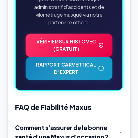
administratif d'accidents et de
kilométrage masqué via notre
partenaire officiel.
VÉRIFIER SUR HISTOVEC
(GRATUIT)
RAPPORT CARVERTICAL
D'EXPERT
FAQ de Fiabilité Maxus
Comment s'assurer de la bonne
santé d'une Maxus d'occasion ?