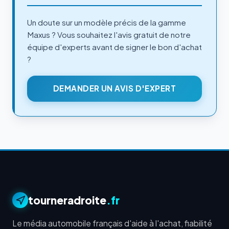
Un doute sur un modèle précis de la gamme
Maxus ? Vous souhaitez l'avis gratuit de notre
équipe d'experts avant de signer le bon d'achat
?
DEMANDER UN AVIS D'EXPERT
tourneradroite
.fr
Le média automobile français d'aide à l'achat, fiabilité