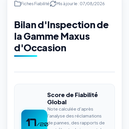
Fiches Fiabilité
Mis à jour le : 07/08/2026
Bilan d'Inspection de
la Gamme Maxus
d'Occasion
Score de Fiabilité
Global
Note calculée d'après
l'analyse des réclamations
17
de pannes, des rapports de
/20