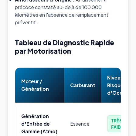
précoce constaté au-delà de 100 000
kilomètres en l'absence de remplacement
préventif.
Tableau de Diagnostic Rapide
par Motorisation
Niveau de
Moteur /
Carburant
Risque
Génération
d'Occasion
Génération
TRÈS
d'Entrée de
Essence
FAIBLE
Gamme (Atmo)