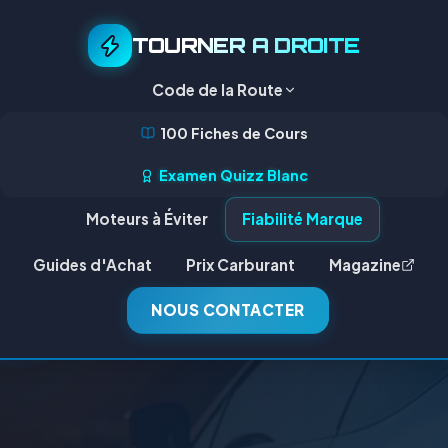
TOURNER A DROITE
Code de la Route
100 Fiches de Cours
Examen Quizz Blanc
Moteurs à Éviter
Fiabilité Marque
Guides d'Achat
Prix Carburant
Magazine
NOUS CONTACTER