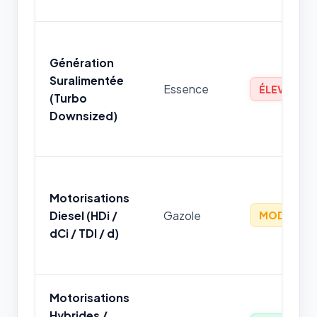
Génération
Suralimentée
Essence
ÉLEVÉ
(Turbo
Downsized)
Motorisations
Diesel (HDi /
Gazole
MODÉRÉ
dCi / TDI / d)
Motorisations
Hybrides /