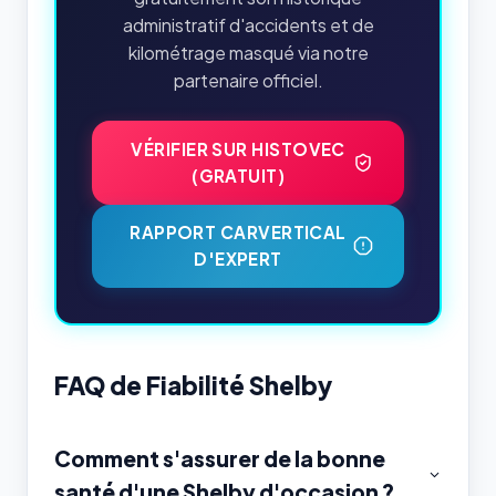
administratif d'accidents et de
kilométrage masqué via notre
partenaire officiel.
VÉRIFIER SUR HISTOVEC
(GRATUIT)
RAPPORT CARVERTICAL
D'EXPERT
FAQ de Fiabilité Shelby
Comment s'assurer de la bonne
santé d'une Shelby d'occasion ?