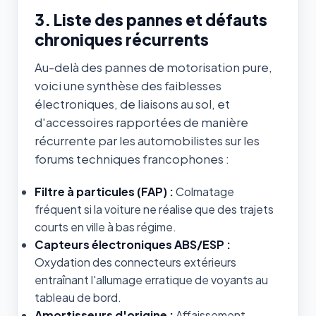
3. Liste des pannes et défauts
chroniques récurrents
Au-delà des pannes de motorisation pure,
voici une synthèse des faiblesses
électroniques, de liaisons au sol, et
d'accessoires rapportées de manière
récurrente par les automobilistes sur les
forums techniques francophones :
Filtre à particules (FAP) :
Colmatage
fréquent si la voiture ne réalise que des trajets
courts en ville à bas régime.
Capteurs électroniques ABS/ESP :
Oxydation des connecteurs extérieurs
entraînant l'allumage erratique de voyants au
tableau de bord.
Amortisseurs d'origine :
Affaissement