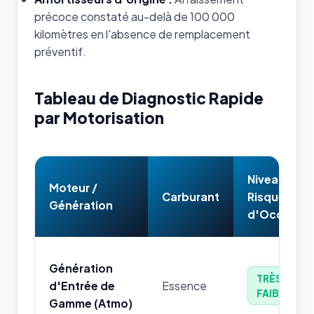
précoce constaté au-delà de 100 000
kilomètres en l'absence de remplacement
préventif.
Tableau de Diagnostic Rapide
par Motorisation
Niveau de
Moteur /
Carburant
Risque
Génération
d'Occasion
Génération
TRÈS
d'Entrée de
Essence
FAIBLE
Gamme (Atmo)