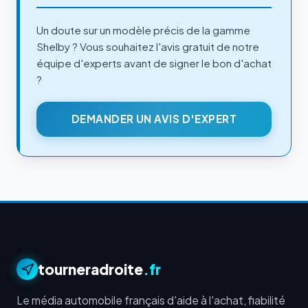
Un doute sur un modèle précis de la gamme
Shelby ? Vous souhaitez l'avis gratuit de notre
équipe d'experts avant de signer le bon d'achat
?
DEMANDER UN AVIS D'EXPERT
tourneradroite
.fr
Le média automobile français d'aide à l'achat, fiabilité