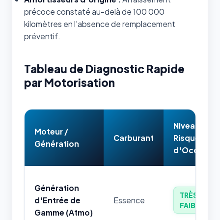
précoce constaté au-delà de 100 000
kilomètres en l'absence de remplacement
préventif.
Tableau de Diagnostic Rapide
par Motorisation
Niveau de
Moteur /
Carburant
Risque
Génération
d'Occasion
Génération
TRÈS
d'Entrée de
Essence
FAIBLE
Gamme (Atmo)