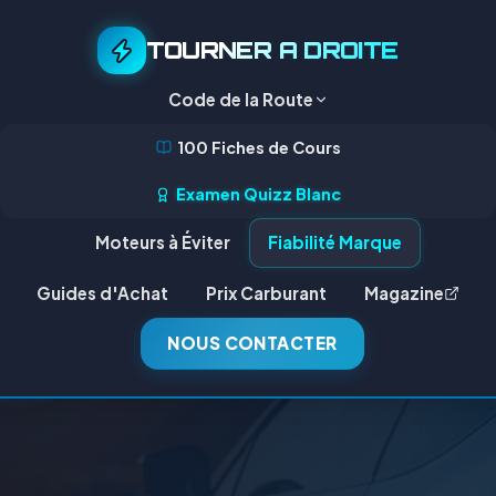
TOURNER A DROITE
Code de la Route
100 Fiches de Cours
Examen Quizz Blanc
Moteurs à Éviter
Fiabilité Marque
Guides d'Achat
Prix Carburant
Magazine
NOUS CONTACTER