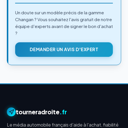
Un doute sur un modèle précis de la gamme
Changan ? Vous souhaitez l'avis gratuit de notre
équipe d'experts avant de signer le bon d'achat
?
DEMANDER UN AVIS D'EXPERT
tourneradroite
.fr
Le média automobile français d'aide à l'achat, fiabilité