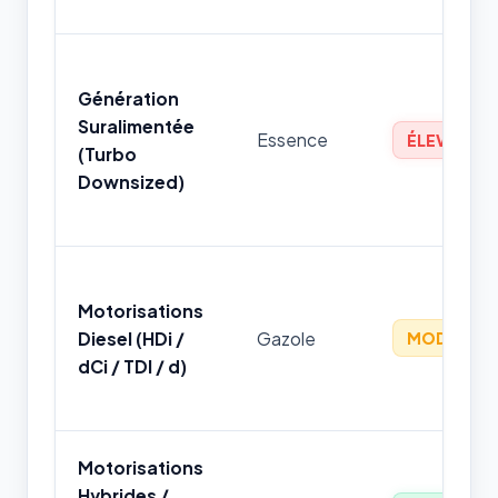
Génération
Suralimentée
Essence
ÉLEVÉ
(Turbo
Downsized)
Motorisations
Diesel (HDi /
Gazole
MODÉRÉ
dCi / TDI / d)
Motorisations
Hybrides /