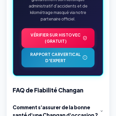
administratif d'accidents et de
kilométrage masqué via notre
partenaire officiel.
VÉRIFIER SUR HISTOVEC
(GRATUIT)
RAPPORT CARVERTICAL
D'EXPERT
FAQ de Fiabilité Changan
Comment s'assurer de la bonne
santé d'une Changan d'occasion ?