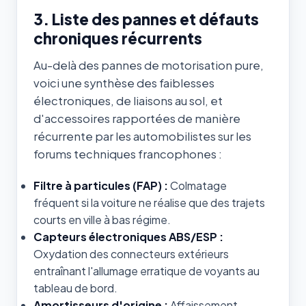
3. Liste des pannes et défauts
chroniques récurrents
Au-delà des pannes de motorisation pure,
voici une synthèse des faiblesses
électroniques, de liaisons au sol, et
d'accessoires rapportées de manière
récurrente par les automobilistes sur les
forums techniques francophones :
Filtre à particules (FAP) :
Colmatage
fréquent si la voiture ne réalise que des trajets
courts en ville à bas régime.
Capteurs électroniques ABS/ESP :
Oxydation des connecteurs extérieurs
entraînant l'allumage erratique de voyants au
tableau de bord.
Amortisseurs d'origine :
Affaissement