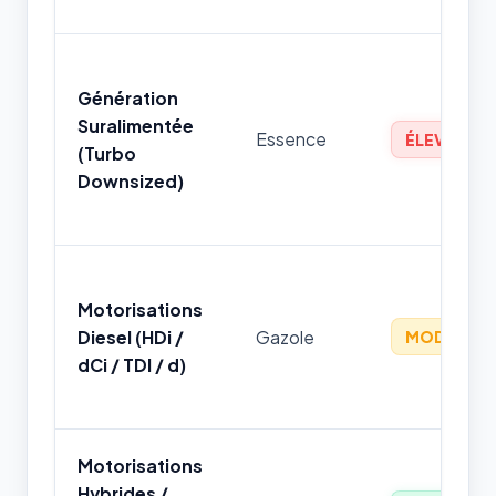
Génération
Suralimentée
Essence
ÉLEVÉ
(Turbo
Downsized)
Motorisations
Diesel (HDi /
Gazole
MODÉRÉ
dCi / TDI / d)
Motorisations
Hybrides /