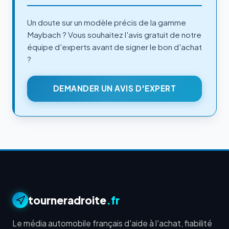
Un doute sur un modèle précis de la gamme
Maybach ? Vous souhaitez l'avis gratuit de notre
équipe d'experts avant de signer le bon d'achat
?
DEMANDER UN AVIS D'EXPERT
tourneradroite
.fr
Le média automobile français d'aide à l'achat, fiabilité