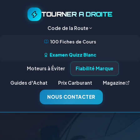
TOURNER A DROITE
Code de la Route
100 Fiches de Cours
Examen Quizz Blanc
Moteurs à Éviter
Fiabilité Marque
Guides d'Achat
Prix Carburant
Magazine
NOUS CONTACTER