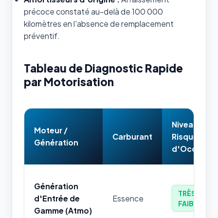
précoce constaté au-delà de 100 000
kilomètres en l'absence de remplacement
préventif.
Tableau de Diagnostic Rapide
par Motorisation
Niveau de
Moteur /
Carburant
Risque
Génération
d'Occasion
Génération
TRÈS
d'Entrée de
Essence
FAIBLE
Gamme (Atmo)