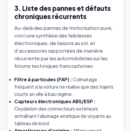
3. Liste des pannes et défauts
chroniques récurrents
Au-delà des pannes de motorisation pure,
voici une synthèse des faiblesses
électroniques, de liaisons au sol, et
d'accessoires rapportées de manière
récurrente par les automobilistes sur les
forums techniques francophones :
Filtre à particules (FAP) :
Colmatage
fréquent si la voiture ne réalise que des trajets
courts en ville à bas régime.
Capteurs électroniques ABS/ESP :
Oxydation des connecteurs extérieurs
entraînant l'allumage erratique de voyants au
tableau de bord.
Amortisseurs d'origine :
Affaissement