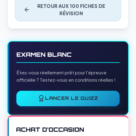
RETOUR AUX 100 FICHES DE
RÉVISION
EXAMEN BLANC
Êtes-vous réellement prêt pour l'épreuve
officielle ? Testez-vous en conditions réelles !
LANCER LE QUIZZ
ACHAT D'OCCASION