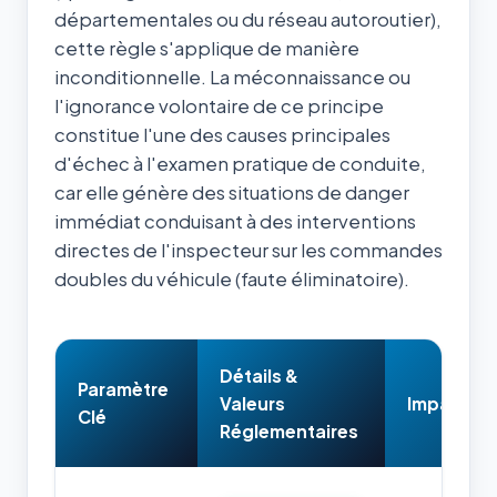
départementales ou du réseau autoroutier),
cette règle s'applique de manière
inconditionnelle. La méconnaissance ou
l'ignorance volontaire de ce principe
constitue l'une des causes principales
d'échec à l'examen pratique de conduite,
car elle génère des situations de danger
immédiat conduisant à des interventions
directes de l'inspecteur sur les commandes
doubles du véhicule (faute éliminatoire).
Détails &
Paramètre
Valeurs
Impact & 
Clé
Réglementaires