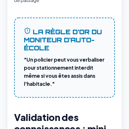
de passage.
LA RÈGLE D'OR DU
MONITEUR D'AUTO-
ÉCOLE
"Un policier peut vous verbaliser
pour stationnement interdit
même si vous êtes assis dans
l'habitacle."
Validation des
connaissances : mini-