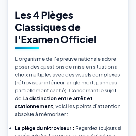
Les 4 Pièges
Classiques de
l'Examen Officiel
L'organisme de l'épreuve nationale adore
poser des questions de mise en situation à
choix multiples avec des visuels complexes
(rétroviseur intérieur, angle mort, panneau
partiellement caché). Concernant le sujet
de
La distinction entre arrêt et
stationnement
, voici les points d'attention
absolue à mémoriser :
Le piège du rétroviseur :
Regardez toujours si
un véhicule (voiture ou deux-roues) n'est pas