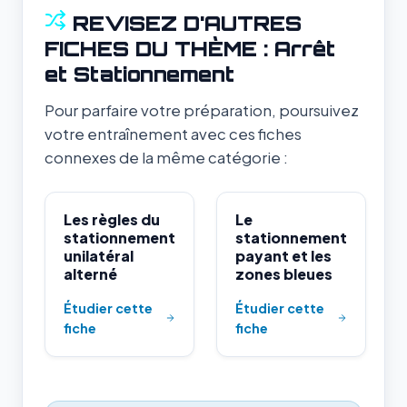
REVISEZ D'AUTRES
FICHES DU THÈME : Arrêt
et Stationnement
Pour parfaire votre préparation, poursuivez
votre entraînement avec ces fiches
connexes de la même catégorie :
Les règles du
Le
stationnement
stationnement
unilatéral
payant et les
alterné
zones bleues
Étudier cette
Étudier cette
fiche
fiche