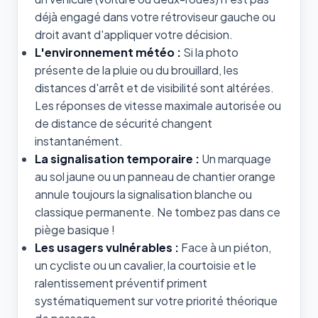
déjà engagé dans votre rétroviseur gauche ou
droit avant d'appliquer votre décision.
L'environnement météo :
Si la photo
présente de la pluie ou du brouillard, les
distances d'arrêt et de visibilité sont altérées.
Les réponses de vitesse maximale autorisée ou
de distance de sécurité changent
instantanément.
La signalisation temporaire :
Un marquage
au sol jaune ou un panneau de chantier orange
annule toujours la signalisation blanche ou
classique permanente. Ne tombez pas dans ce
piège basique !
Les usagers vulnérables :
Face à un piéton,
un cycliste ou un cavalier, la courtoisie et le
ralentissement préventif priment
systématiquement sur votre priorité théorique