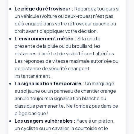
Le piège du rétroviseur :
Regardez toujours si
un véhicule (voiture ou deux-roues) n'est pas
déjà engagé dans votre rétroviseur gauche ou
droit avant d'appliquer votre décision.
L'environnement météo :
Si la photo
présente de la pluie ou du brouillard, les
distances d'arrêt et de visibilité sont altérées.
Les réponses de vitesse maximale autorisée ou
de distance de sécurité changent
instantanément.
La signalisation temporaire :
Un marquage
au sol jaune ou un panneau de chantier orange
annule toujours la signalisation blanche ou
classique permanente. Ne tombez pas dans ce
piège basique !
Les usagers vulnérables :
Face à un piéton,
un cycliste ou un cavalier, la courtoisie et le