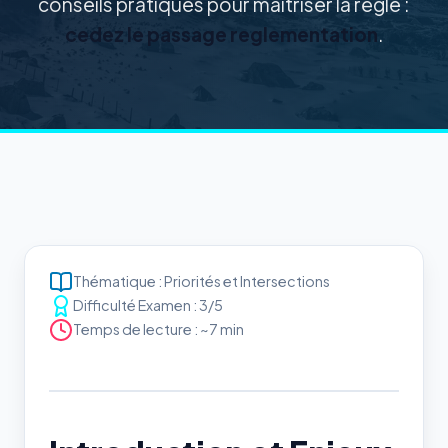
conseils pratiques pour maîtriser la règle :
cedez le passage reglementation
.
Thématique : Priorités et Intersections
Difficulté Examen : 3/5
Temps de lecture : ~7 min