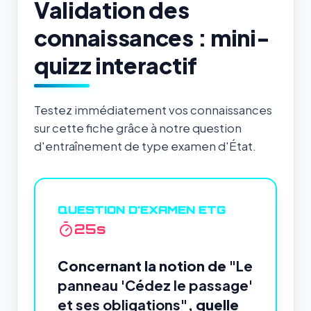
Validation des
connaissances : mini-
quizz interactif
Testez immédiatement vos connaissances
sur cette fiche grâce à notre question
d'entraînement de type examen d'État.
QUESTION D'EXAMEN ETG
24
s
Concernant la notion de
"Le
panneau 'Cédez le passage'
et ses obligations"
, quelle