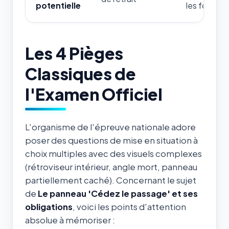
potentielle
les forces d
Les 4 Pièges
Classiques de
l'Examen Officiel
L'organisme de l'épreuve nationale adore
poser des questions de mise en situation à
choix multiples avec des visuels complexes
(rétroviseur intérieur, angle mort, panneau
partiellement caché). Concernant le sujet
de
Le panneau 'Cédez le passage' et ses
obligations
, voici les points d'attention
absolue à mémoriser :