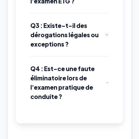
l'examen ETG ?
Q3 : Existe-t-il des
dérogations légales ou
exceptions ?
Q4 : Est-ce une faute
éliminatoire lors de
l'examen pratique de
conduite ?