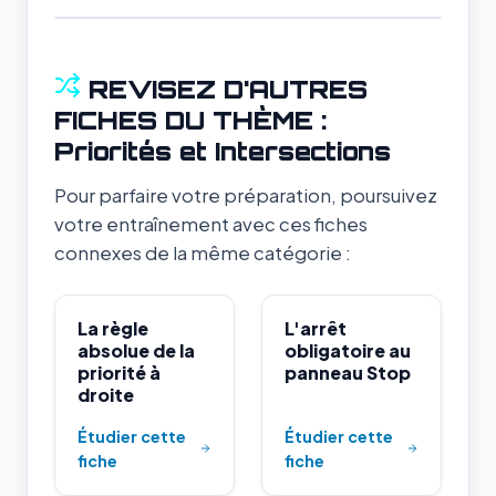
REVISEZ D'AUTRES
FICHES DU THÈME :
Priorités et Intersections
Pour parfaire votre préparation, poursuivez
votre entraînement avec ces fiches
connexes de la même catégorie :
La règle
L'arrêt
absolue de la
obligatoire au
priorité à
panneau Stop
droite
Étudier cette
Étudier cette
fiche
fiche