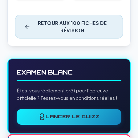
RETOUR AUX 100 FICHES DE
RÉVISION
EXAMEN BLANC
Êtes-vous réellement prêt pour l'épreuve
officielle ? Testez-vous en conditions réelles !
LANCER LE QUIZZ