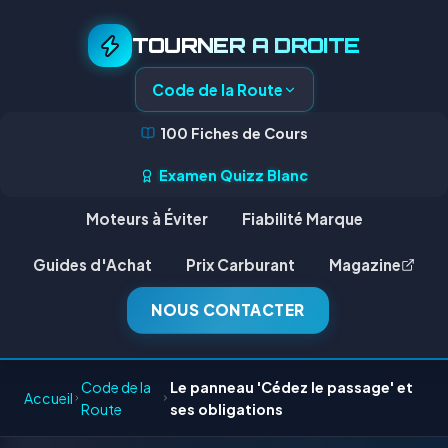
TOURNER A DROITE
Code de la Route
100 Fiches de Cours
Examen Quizz Blanc
Moteurs à Éviter
Fiabilité Marque
Guides d'Achat
Prix Carburant
Magazine
NOUS CONTACTER
Code de la
Le panneau 'Cédez le passage' et
Accueil
Route
ses obligations