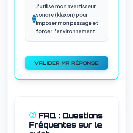
J'utilise mon avertisseur
sonore (klaxon) pour
C
imposer mon passage et
forcer l'environnement.
VALIDER MA RÉPONSE
FAQ : Questions
Fréquentes sur le