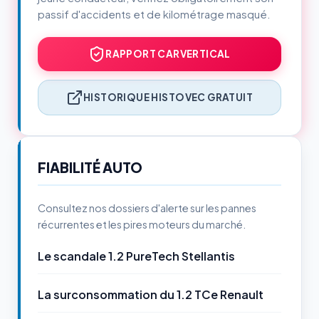
passif d'accidents et de kilométrage masqué.
RAPPORT CARVERTICAL
HISTORIQUE HISTOVEC GRATUIT
FIABILITÉ AUTO
Consultez nos dossiers d'alerte sur les pannes
récurrentes et les pires moteurs du marché.
Le scandale 1.2 PureTech Stellantis
La surconsommation du 1.2 TCe Renault