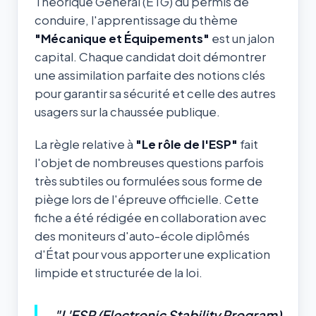
Théorique Général (ETG) du permis de
conduire, l'apprentissage du thème
"Mécanique et Équipements"
est un jalon
capital. Chaque candidat doit démontrer
une assimilation parfaite des notions clés
pour garantir sa sécurité et celle des autres
usagers sur la chaussée publique.
La règle relative à
"Le rôle de l'ESP"
fait
l'objet de nombreuses questions parfois
très subtiles ou formulées sous forme de
piège lors de l'épreuve officielle. Cette
fiche a été rédigée en collaboration avec
des moniteurs d'auto-école diplômés
d'État pour vous apporter une explication
limpide et structurée de la loi.
"L'ESP (Electronic Stability Program)