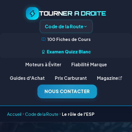
TOURNER A DROITE
Code de la Route
100 Fiches de Cours
Examen Quizz Blanc
Moteurs à Éviter
Fiabilité Marque
Guides d'Achat
Prix Carburant
Magazine
NOUS CONTACTER
Accueil
Code de la Route
Le rôle de l'ESP