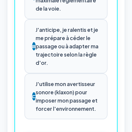
maximale réglementaire
de la voie.
J'anticipe, je ralentis et je
me prépare à céder le
passage ou à adapter ma
B
trajectoire selon la règle
d'or.
J'utilise mon avertisseur
sonore (klaxon) pour
C
imposer mon passage et
forcer l'environnement.