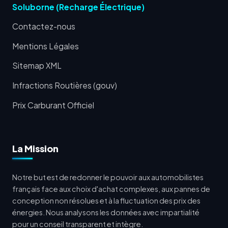
Soluborne (Recharge Électrique)
Contactez-nous
Mentions Légales
Sitemap XML
Infractions Routières (gouv)
Prix Carburant Officiel
La Mission
Notre but est de redonner le pouvoir aux automobilistes
français face aux choix d'achat complexes, aux pannes de
conception non résolues et à la fluctuation des prix des
énergies. Nous analysons les données avec impartialité
pour un conseil transparent et intègre.