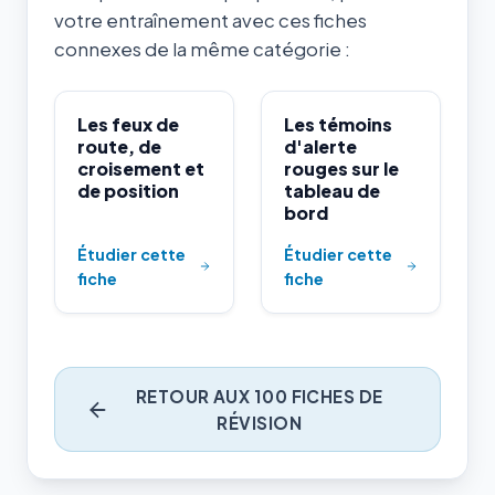
votre entraînement avec ces fiches
connexes de la même catégorie :
Les feux de
Les témoins
route, de
d'alerte
croisement et
rouges sur le
de position
tableau de
bord
Étudier cette
Étudier cette
fiche
fiche
RETOUR AUX 100 FICHES DE
RÉVISION