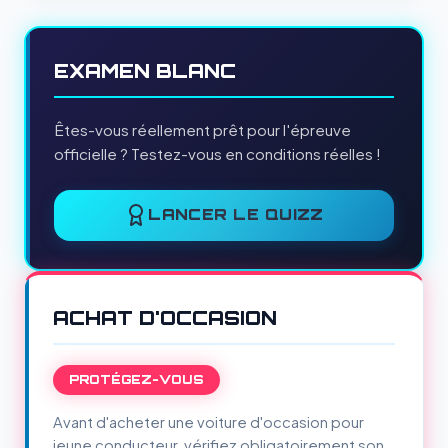
EXAMEN BLANC
Êtes-vous réellement prêt pour l'épreuve
officielle ? Testez-vous en conditions réelles !
LANCER LE QUIZZ
ACHAT D'OCCASION
PROTÉGEZ-VOUS
Avant d'acheter une voiture d'occasion pour
jeune conducteur, vérifiez obligatoirement son