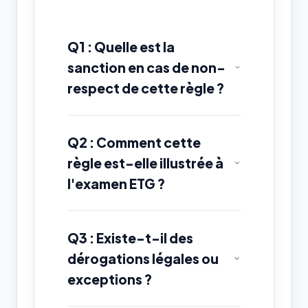
Q1 : Quelle est la
sanction en cas de non-
respect de cette règle ?
Q2 : Comment cette
règle est-elle illustrée à
l'examen ETG ?
Q3 : Existe-t-il des
dérogations légales ou
exceptions ?