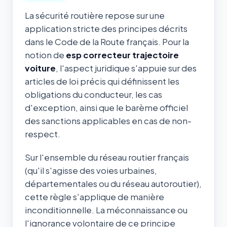
La sécurité routière repose sur une
application stricte des principes décrits
dans le Code de la Route français. Pour la
notion de
esp correcteur trajectoire
voiture
, l'aspect juridique s'appuie sur des
articles de loi précis qui définissent les
obligations du conducteur, les cas
d'exception, ainsi que le barème officiel
des sanctions applicables en cas de non-
respect.
Sur l'ensemble du réseau routier français
(qu'il s'agisse des voies urbaines,
départementales ou du réseau autoroutier),
cette règle s'applique de manière
inconditionnelle. La méconnaissance ou
l'ignorance volontaire de ce principe