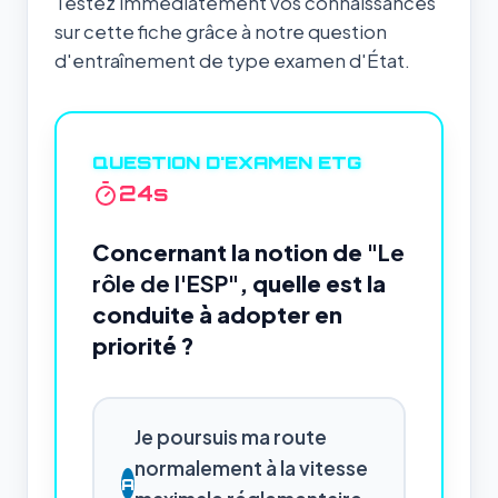
Testez immédiatement vos connaissances
sur cette fiche grâce à notre question
d'entraînement de type examen d'État.
QUESTION D'EXAMEN ETG
23
s
Concernant la notion de
"Le
rôle de l'ESP"
, quelle est la
conduite à adopter en
priorité ?
Je poursuis ma route
normalement à la vitesse
A