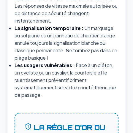
Les réponses de vitesse maximale autorisée ou
de distance de sécurité changent
instantanément.
La signalisation temporaire :
Un marquage
au sol jaune ou un panneau de chantier orange
annule toujours la signalisation blanche ou
classique permanente. Ne tombez pas dans ce
piège basique !
Les usagers vulnérables :
Face à un piéton,
un cycliste ou un cavalier, la courtoisie et le
ralentissement préventif priment
systématiquement sur votre priorité théorique
de passage.
LA RÈGLE D'OR DU