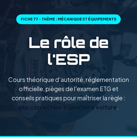
FICHE 77 - THÈME : MÉCANIQUE ET ÉQUIPEMENTS
Le rôle de
l'ESP
Cours théorique d'autorité, réglementation
officielle, pièges de l'examen ETG et
conseils pratiques pour maîtriser la règle :
esp correcteur trajectoire voiture
.