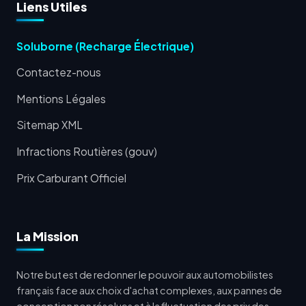
Liens Utiles
Soluborne (Recharge Électrique)
Contactez-nous
Mentions Légales
Sitemap XML
Infractions Routières (gouv)
Prix Carburant Officiel
La Mission
Notre but est de redonner le pouvoir aux automobilistes
français face aux choix d'achat complexes, aux pannes de
conception non résolues et à la fluctuation des prix des