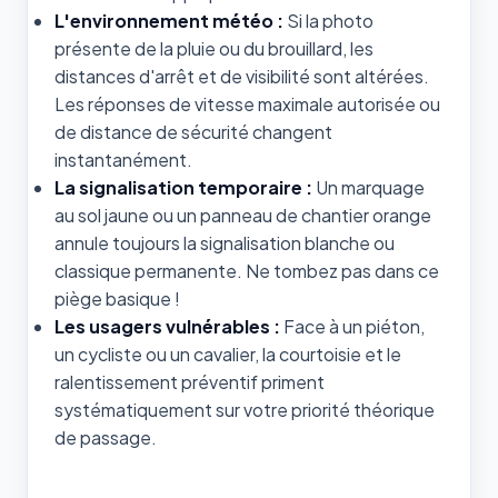
L'environnement météo :
Si la photo
présente de la pluie ou du brouillard, les
distances d'arrêt et de visibilité sont altérées.
Les réponses de vitesse maximale autorisée ou
de distance de sécurité changent
instantanément.
La signalisation temporaire :
Un marquage
au sol jaune ou un panneau de chantier orange
annule toujours la signalisation blanche ou
classique permanente. Ne tombez pas dans ce
piège basique !
Les usagers vulnérables :
Face à un piéton,
un cycliste ou un cavalier, la courtoisie et le
ralentissement préventif priment
systématiquement sur votre priorité théorique
de passage.