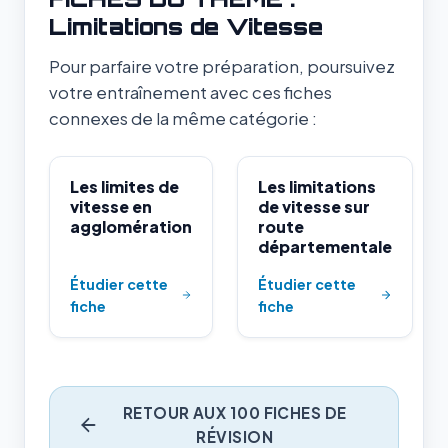
Limitations de Vitesse
Pour parfaire votre préparation, poursuivez
votre entraînement avec ces fiches
connexes de la même catégorie :
Les limites de
Les limitations
vitesse en
de vitesse sur
agglomération
route
départementale
Étudier cette
Étudier cette
fiche
fiche
RETOUR AUX 100 FICHES DE
RÉVISION