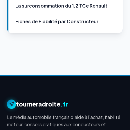
La surconsommation du 1.2 TCe Renault
Fiches de Fiabilité par Constructeur
tourneradroite
.fr
Le média automobile français d'aide à l'achat, fiabilité
moteur, conseils pratiques aux conducteurs et