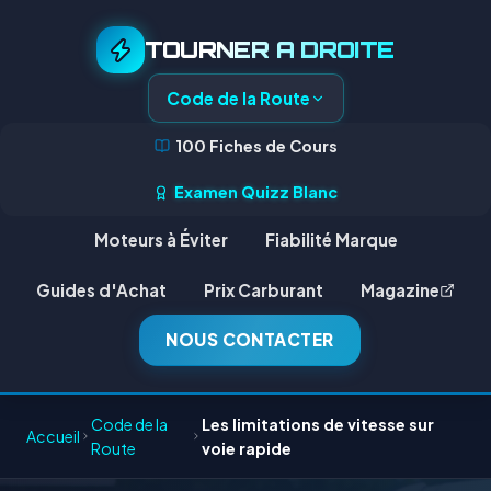
TOURNER A DROITE
Code de la Route
100 Fiches de Cours
Examen Quizz Blanc
Moteurs à Éviter
Fiabilité Marque
Guides d'Achat
Prix Carburant
Magazine
NOUS CONTACTER
Code de la
Les limitations de vitesse sur
Accueil
Route
voie rapide