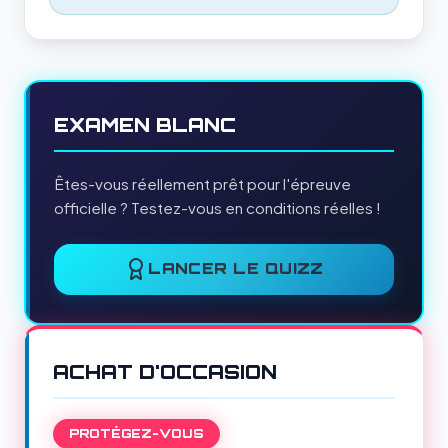
EXAMEN BLANC
Êtes-vous réellement prêt pour l'épreuve
officielle ? Testez-vous en conditions réelles !
LANCER LE QUIZZ
ACHAT D'OCCASION
PROTÉGEZ-VOUS