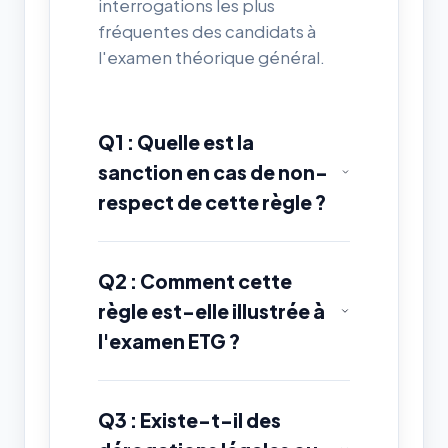
interrogations les plus
fréquentes des candidats à
l'examen théorique général.
Q1 : Quelle est la
sanction en cas de non-
respect de cette règle ?
Q2 : Comment cette
règle est-elle illustrée à
l'examen ETG ?
Q3 : Existe-t-il des