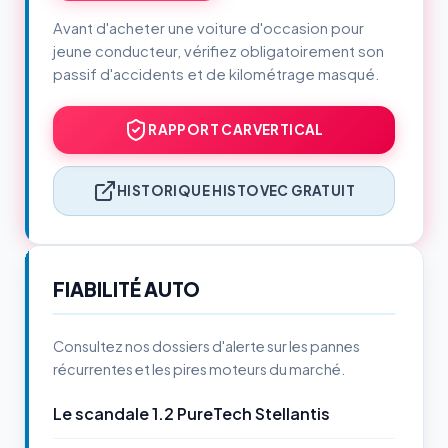
Avant d'acheter une voiture d'occasion pour
jeune conducteur, vérifiez obligatoirement son
passif d'accidents et de kilométrage masqué.
RAPPORT CARVERTICAL
HISTORIQUE HISTOVEC GRATUIT
FIABILITÉ AUTO
Consultez nos dossiers d'alerte sur les pannes
récurrentes et les pires moteurs du marché.
Le scandale 1.2 PureTech Stellantis