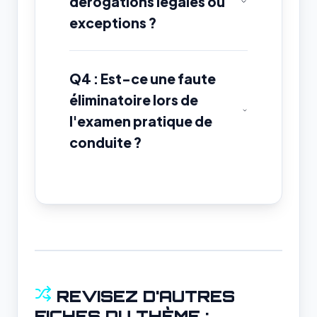
dérogations légales ou
exceptions ?
Q4 : Est-ce une faute
éliminatoire lors de
l'examen pratique de
conduite ?
REVISEZ D'AUTRES
FICHES DU THÈME :