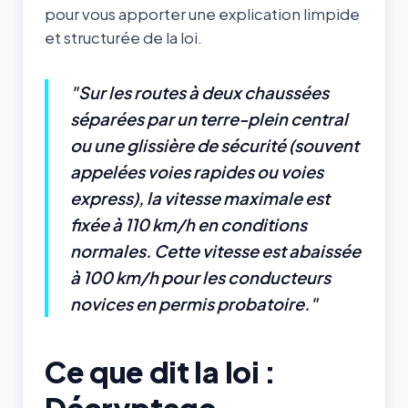
pour vous apporter une explication limpide
et structurée de la loi.
"Sur les routes à deux chaussées
séparées par un terre-plein central
ou une glissière de sécurité (souvent
appelées voies rapides ou voies
express), la vitesse maximale est
fixée à 110 km/h en conditions
normales. Cette vitesse est abaissée
à 100 km/h pour les conducteurs
novices en permis probatoire."
Ce que dit la loi :
Décryptage