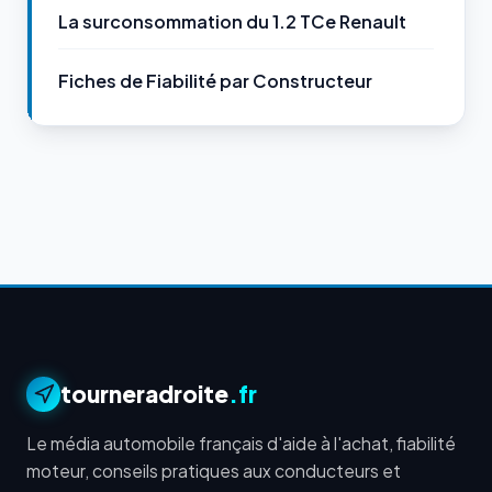
La surconsommation du 1.2 TCe Renault
Fiches de Fiabilité par Constructeur
tourneradroite
.fr
Le média automobile français d'aide à l'achat, fiabilité
moteur, conseils pratiques aux conducteurs et