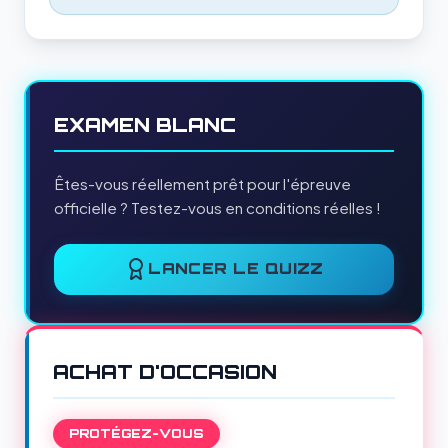
EXAMEN BLANC
Êtes-vous réellement prêt pour l'épreuve
officielle ? Testez-vous en conditions réelles !
LANCER LE QUIZZ
ACHAT D'OCCASION
PROTÉGEZ-VOUS