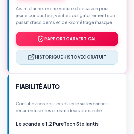
Avant d'acheter une voiture d'occasion pour
jeune conducteur, vérifiez obligatoirement son
passif d'accidents et de kilométrage masqué.
RAPPORT CARVERTICAL
HISTORIQUE HISTOVEC GRATUIT
FIABILITÉ AUTO
Consultez nos dossiers d'alerte sur les pannes
récurrentes et les pires moteurs du marché.
Le scandale 1.2 PureTech Stellantis