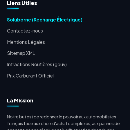
Liens Utiles
Soluborne (Recharge Électrique)
Contactez-nous
Mentions Légales
Sitemap XML
Infractions Routières (gouv)
Prix Carburant Officiel
La Mission
Notre but est de redonner le pouvoir aux automobilistes
français face aux choix d'achat complexes, aux pannes de
conception non résolues et à la fluctuation des prix des