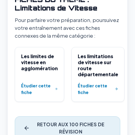
Limitations de Vitesse
Pour parfaire votre préparation, poursuivez
votre entraînement avec ces fiches
connexes de la même catégorie :
Les limites de
Les limitations
vitesse en
de vitesse sur
agglomération
route
départementale
Étudier cette
Étudier cette
fiche
fiche
RETOUR AUX 100 FICHES DE
RÉVISION