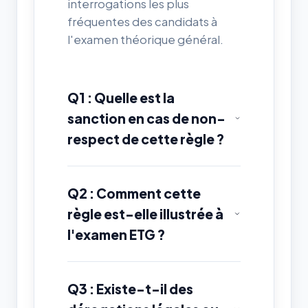
interrogations les plus
fréquentes des candidats à
l'examen théorique général.
Q1 : Quelle est la
sanction en cas de non-
respect de cette règle ?
Q2 : Comment cette
règle est-elle illustrée à
l'examen ETG ?
Q3 : Existe-t-il des