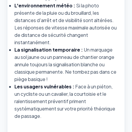
L'environnement météo :
Si la photo
présente de la pluie ou du brouillard, les
distances d'arrêt et de visibilité sont altérées.
Les réponses de vitesse maximale autorisée ou
de distance de sécurité changent
instantanément.
La signalisation temporaire :
Un marquage
au sol jaune ou un panneau de chantier orange
annule toujours la signalisation blanche ou
classique permanente. Ne tombez pas dans ce
piège basique !
Les usagers vulnérables :
Face à un piéton,
un cycliste ou un cavalier, la courtoisie et le
ralentissement préventif priment
systématiquement sur votre priorité théorique
de passage.