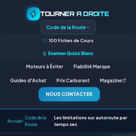
TOURNER A DROITE
Code de la Route
100 Fiches de Cours
Examen Quizz Blanc
Moteurs à Éviter
Fiabilité Marque
Guides d'Achat
Prix Carburant
Magazine
NOUS CONTACTER
Code de la
Les limitations sur autoroute par
Accueil
Route
temps sec