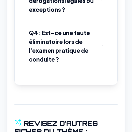
dérogations légales ou
exceptions ?
Q4 : Est-ce une faute
éliminatoire lors de
l'examen pratique de
conduite ?
REVISEZ D'AUTRES
FICHES DU THÈME :