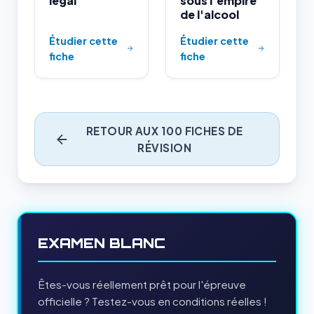
légal
sous l'empire
de l'alcool
Étudier cette
Étudier cette
fiche
fiche
RETOUR AUX 100 FICHES DE
RÉVISION
EXAMEN BLANC
Êtes-vous réellement prêt pour l'épreuve
officielle ? Testez-vous en conditions réelles !