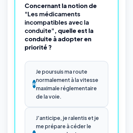
Concernant la notion de
"Les médicaments
incompatibles avec la
conduite"
, quelle est la
conduite à adopter en
priorité ?
Je poursuis ma route
normalement à la vitesse
A
maximale réglementaire
de la voie.
J'anticipe, je ralentis et je
me prépare à céder le