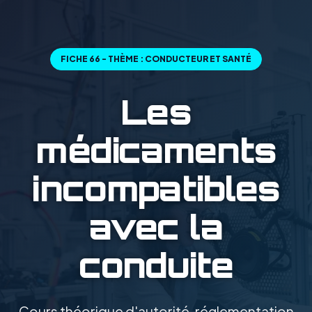
FICHE 66 - THÈME : CONDUCTEUR ET SANTÉ
Les
médicaments
incompatibles
avec la
conduite
Cours théorique d'autorité, réglementation