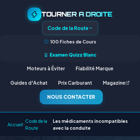
TOURNER A DROITE
Code de la Route
100 Fiches de Cours
Examen Quizz Blanc
Moteurs à Éviter
Fiabilité Marque
Guides d'Achat
Prix Carburant
Magazine
NOUS CONTACTER
Code de la
Les médicaments incompatibles
Accueil
Route
avec la conduite