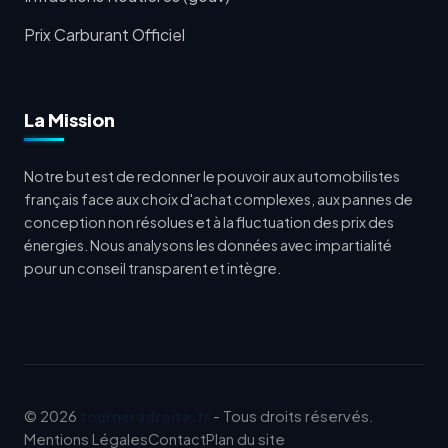
Prix Carburant Officiel
La Mission
Notre but est de redonner le pouvoir aux automobilistes
français face aux choix d'achat complexes, aux pannes de
conception non résolues et à la fluctuation des prix des
énergies. Nous analysons les données avec impartialité
pour un conseil transparent et intègre.
© 2026
tourneradroite.fr
- Tous droits réservés.
Mentions Légales
Contact
Plan du site