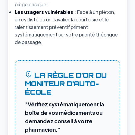
piège basique !
Les usagers vulnérables :
Face à un piéton,
un cycliste ou un cavalier, la courtoisie et le
ralentissement préventif priment
systématiquement sur votre priorité théorique
de passage.
LA RÈGLE D'OR DU
MONITEUR D'AUTO-
ÉCOLE
"Vérifiez systématiquement la
boîte de vos médicaments ou
demandez conseil à votre
pharmacien."