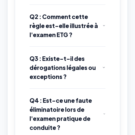
Q2 : Comment cette
règle est-elle illustrée à
l'examen ETG ?
Q3 : Existe-t-il des
dérogations légales ou
exceptions ?
Q4 : Est-ce une faute
éliminatoire lors de
l'examen pratique de
conduite ?