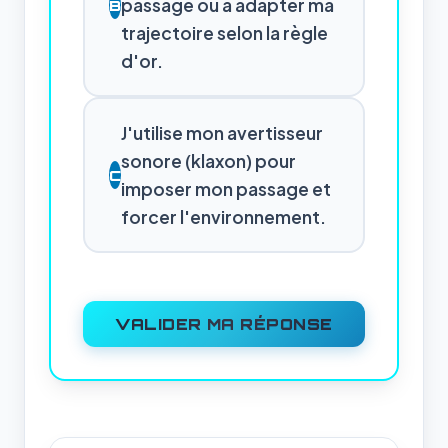
passage ou à adapter ma
B
trajectoire selon la règle
d'or.
J'utilise mon avertisseur
sonore (klaxon) pour
C
imposer mon passage et
forcer l'environnement.
VALIDER MA RÉPONSE