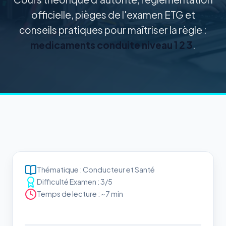
officielle, pièges de l'examen ETG et
conseils pratiques pour maîtriser la règle :
medicaments conduite niveau 1 2 3
.
Thématique : Conducteur et Santé
Difficulté Examen : 3/5
Temps de lecture : ~7 min