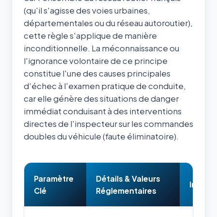
(qu'il s'agisse des voies urbaines,
départementales ou du réseau autoroutier),
cette règle s'applique de manière
inconditionnelle. La méconnaissance ou
l'ignorance volontaire de ce principe
constitue l'une des causes principales
d'échec à l'examen pratique de conduite,
car elle génère des situations de danger
immédiat conduisant à des interventions
directes de l'inspecteur sur les commandes
doubles du véhicule (faute éliminatoire).
Paramètre
Détails & Valeurs
Impact
Clé
Réglementaires