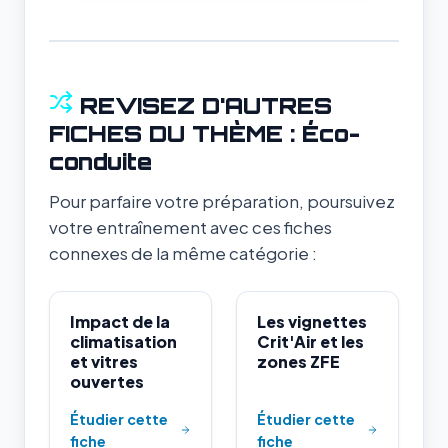
REVISEZ D'AUTRES
FICHES DU THÈME : Éco-
conduite
Pour parfaire votre préparation, poursuivez
votre entraînement avec ces fiches
connexes de la même catégorie :
Impact de la
Les vignettes
climatisation
Crit'Air et les
et vitres
zones ZFE
ouvertes
Étudier cette
Étudier cette
fiche
fiche