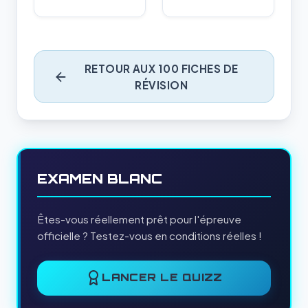
RETOUR AUX 100 FICHES DE
RÉVISION
EXAMEN BLANC
Êtes-vous réellement prêt pour l'épreuve
officielle ? Testez-vous en conditions réelles !
LANCER LE QUIZZ