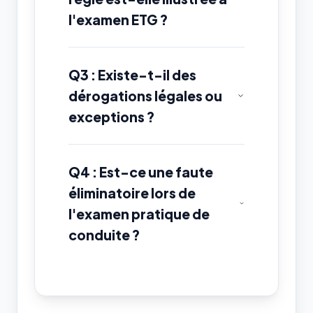
l'examen ETG ?
Q3 : Existe-t-il des
dérogations légales ou
exceptions ?
Q4 : Est-ce une faute
éliminatoire lors de
l'examen pratique de
conduite ?