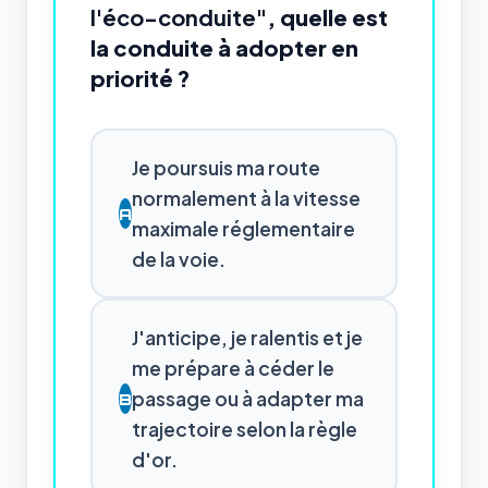
l'éco-conduite"
, quelle est
la conduite à adopter en
priorité ?
Je poursuis ma route
normalement à la vitesse
A
maximale réglementaire
de la voie.
J'anticipe, je ralentis et je
me prépare à céder le
passage ou à adapter ma
B
trajectoire selon la règle
d'or.