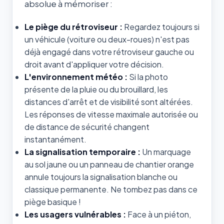
absolue à mémoriser :
Le piège du rétroviseur :
Regardez toujours si
un véhicule (voiture ou deux-roues) n'est pas
déjà engagé dans votre rétroviseur gauche ou
droit avant d'appliquer votre décision.
L'environnement météo :
Si la photo
présente de la pluie ou du brouillard, les
distances d'arrêt et de visibilité sont altérées.
Les réponses de vitesse maximale autorisée ou
de distance de sécurité changent
instantanément.
La signalisation temporaire :
Un marquage
au sol jaune ou un panneau de chantier orange
annule toujours la signalisation blanche ou
classique permanente. Ne tombez pas dans ce
piège basique !
Les usagers vulnérables :
Face à un piéton,