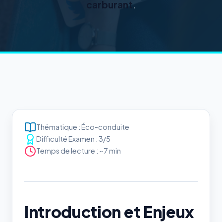
carburant
.
Thématique : Éco-conduite
Difficulté Examen : 3/5
Temps de lecture : ~7 min
Introduction et Enjeux