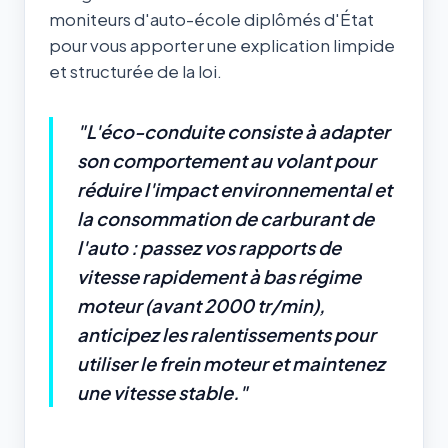
moniteurs d'auto-école diplômés d'État
pour vous apporter une explication limpide
et structurée de la loi.
"L'éco-conduite consiste à adapter
son comportement au volant pour
réduire l'impact environnemental et
la consommation de carburant de
l'auto : passez vos rapports de
vitesse rapidement à bas régime
moteur (avant 2000 tr/min),
anticipez les ralentissements pour
utiliser le frein moteur et maintenez
une vitesse stable."