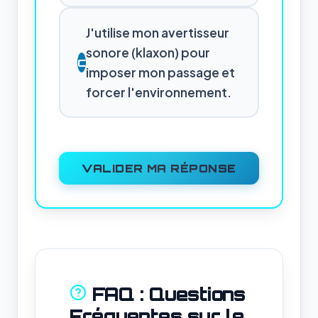
J'utilise mon avertisseur
sonore (klaxon) pour
C
imposer mon passage et
forcer l'environnement.
VALIDER MA RÉPONSE
FAQ : Questions
Fréquentes sur le