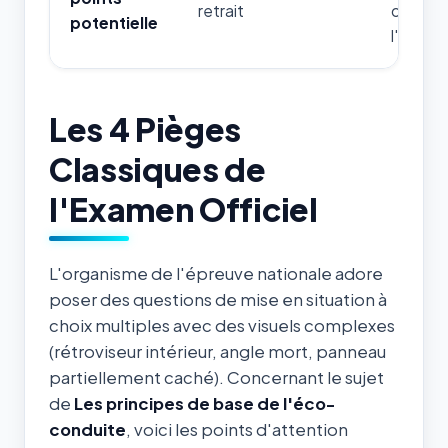
retrait
constat
potentielle
l'ordre.
Les 4 Pièges
Classiques de
l'Examen Officiel
L'organisme de l'épreuve nationale adore
poser des questions de mise en situation à
choix multiples avec des visuels complexes
(rétroviseur intérieur, angle mort, panneau
partiellement caché). Concernant le sujet
de
Les principes de base de l'éco-
conduite
, voici les points d'attention