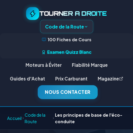
TOURNER A DROITE
Code de la Route
100 Fiches de Cours
Examen Quizz Blanc
Moteurs à Éviter
Fiabilité Marque
Guides d'Achat
Prix Carburant
Magazine
NOUS CONTACTER
Code de la
Les principes de base de l'éco-
Accueil
Route
conduite