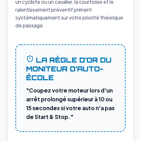
un cycliste ou un cavalier, la courtoisie et le
ralentissement préventif priment
systématiquement sur votre priorité théorique
de passage.
LA RÈGLE D'OR DU
MONITEUR D'AUTO-
ÉCOLE
"Coupez votre moteur lors d'un
arrêt prolongé supérieur à 10 ou
15 secondes si votre auto n'a pas
de Start & Stop."