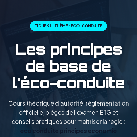
FICHE 91 - THÈME : ÉCO-CONDUITE
Les principes
de base de
l'éco-conduite
Cours théorique d'autorité, réglementation
officielle, pièges de l'examen ETG et
conseils pratiques pour maîtriser la règle :
eco conduite principes economie