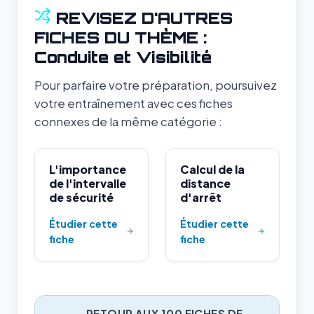
REVISEZ D'AUTRES
FICHES DU THÈME :
Conduite et Visibilité
Pour parfaire votre préparation, poursuivez
votre entraînement avec ces fiches
connexes de la même catégorie :
L'importance
Calcul de la
de l'intervalle
distance
de sécurité
d'arrêt
Étudier cette
Étudier cette
fiche
fiche
RETOUR AUX 100 FICHES DE