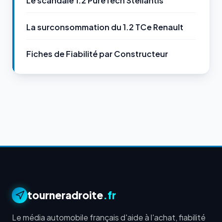
Le scandale 1.2 PureTech Stellantis
La surconsommation du 1.2 TCe Renault
Fiches de Fiabilité par Constructeur
tourneradroite
.fr
Le média automobile français d'aide à l'achat, fiabilité