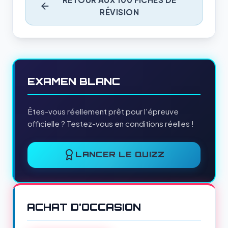
RÉVISION
EXAMEN BLANC
Êtes-vous réellement prêt pour l'épreuve
officielle ? Testez-vous en conditions réelles !
LANCER LE QUIZZ
ACHAT D'OCCASION