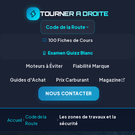
TOURNER A DROITE
Code de la Route
100 Fiches de Cours
Examen Quizz Blanc
Moteurs à Éviter
Fiabilité Marque
Guides d'Achat
Prix Carburant
Magazine
NOUS CONTACTER
Code de la
Les zones de travaux et la
Accueil
Route
sécurité