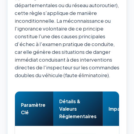
départementales ou du réseau autoroutier),
cette règle s'applique de manière
inconditionnelle. La méconnaissance ou
l'ignorance volontaire de ce principe
constitue l'une des causes principales
d'échec à l'examen pratique de conduite,
car elle génère des situations de danger
immédiat conduisant à des interventions
directes de l'inspecteur sur les commandes
doubles du véhicule (faute éliminatoire).
Détails &
Paramètre
Valeurs
Impact & 
Clé
Réglementaires