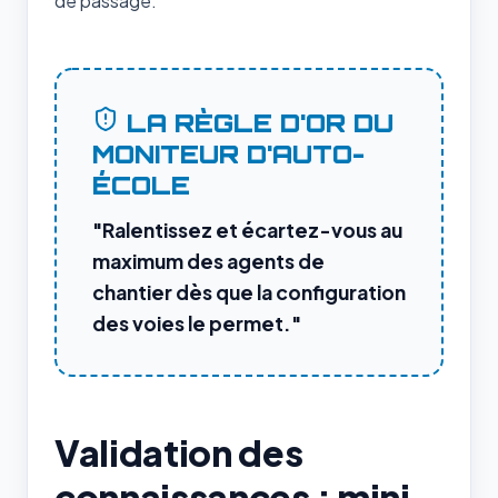
de passage.
LA RÈGLE D'OR DU
MONITEUR D'AUTO-
ÉCOLE
"Ralentissez et écartez-vous au
maximum des agents de
chantier dès que la configuration
des voies le permet."
Validation des
connaissances : mini-