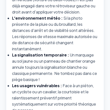
déjà engagé dans votre rétroviseur gauche ou
droit avant d'appliquer votre décision.
L'environnement météo :
Si la photo
présente de la pluie ou du brouillard, les
distances d'arrêt et de visibilité sont altérées.
Les réponses de vitesse maximale autorisée ou
de distance de sécurité changent
instantanément.
La signalisation temporaire :
Un marquage
au sol jaune ou un panneau de chantier orange
annule toujours la signalisation blanche ou
classique permanente. Ne tombez pas dans ce
piège basique !
Les usagers vulnérables :
Face à un piéton,
un cycliste ou un cavalier, la courtoisie et le
ralentissement préventif priment
systématiquement sur votre priorité théorique