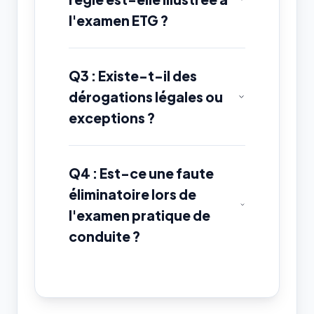
l'examen ETG ?
Q3 : Existe-t-il des
dérogations légales ou
exceptions ?
Q4 : Est-ce une faute
éliminatoire lors de
l'examen pratique de
conduite ?