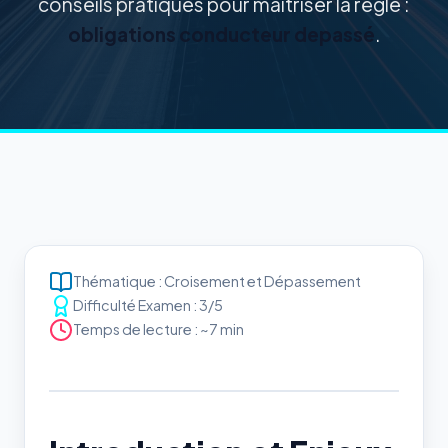
conseils pratiques pour maîtriser la règle :
obligations conducteur depassé
.
Thématique : Croisement et Dépassement
Difficulté Examen : 3/5
Temps de lecture : ~7 min