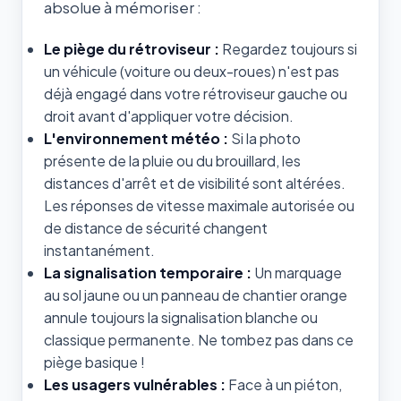
absolue à mémoriser :
Le piège du rétroviseur :
Regardez toujours si
un véhicule (voiture ou deux-roues) n'est pas
déjà engagé dans votre rétroviseur gauche ou
droit avant d'appliquer votre décision.
L'environnement météo :
Si la photo
présente de la pluie ou du brouillard, les
distances d'arrêt et de visibilité sont altérées.
Les réponses de vitesse maximale autorisée ou
de distance de sécurité changent
instantanément.
La signalisation temporaire :
Un marquage
au sol jaune ou un panneau de chantier orange
annule toujours la signalisation blanche ou
classique permanente. Ne tombez pas dans ce
piège basique !
Les usagers vulnérables :
Face à un piéton,