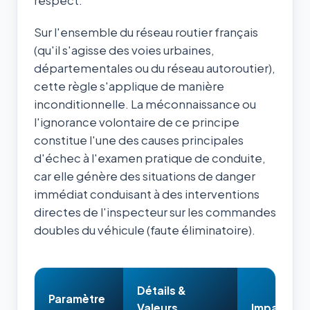
respect.
Sur l'ensemble du réseau routier français
(qu'il s'agisse des voies urbaines,
départementales ou du réseau autoroutier),
cette règle s'applique de manière
inconditionnelle. La méconnaissance ou
l'ignorance volontaire de ce principe
constitue l'une des causes principales
d'échec à l'examen pratique de conduite,
car elle génère des situations de danger
immédiat conduisant à des interventions
directes de l'inspecteur sur les commandes
doubles du véhicule (faute éliminatoire).
Détails &
Paramètre
Valeurs
Impact & 