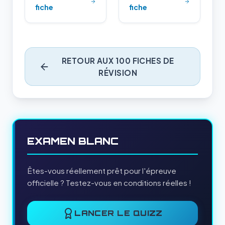
fiche
fiche
RETOUR AUX 100 FICHES DE
RÉVISION
EXAMEN BLANC
Êtes-vous réellement prêt pour l'épreuve
officielle ? Testez-vous en conditions réelles !
LANCER LE QUIZZ