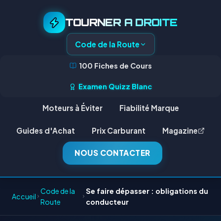
TOURNER A DROITE
Code de la Route
100 Fiches de Cours
Examen Quizz Blanc
Moteurs à Éviter
Fiabilité Marque
Guides d'Achat
Prix Carburant
Magazine
NOUS CONTACTER
Code de la
Se faire dépasser : obligations du
Accueil
Route
conducteur