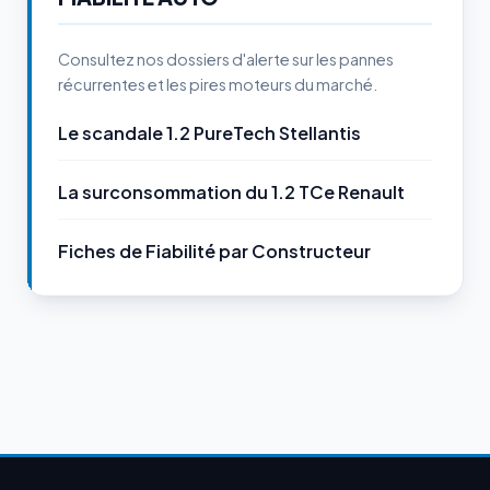
Consultez nos dossiers d'alerte sur les pannes
récurrentes et les pires moteurs du marché.
Le scandale 1.2 PureTech Stellantis
La surconsommation du 1.2 TCe Renault
Fiches de Fiabilité par Constructeur