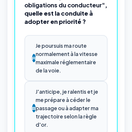
obligations du conducteur"
,
quelle est la conduite à
adopter en priorité ?
Je poursuis ma route
normalement à la vitesse
A
maximale réglementaire
de la voie.
J'anticipe, je ralentis et je
me prépare à céder le
passage ou à adapter ma
B
trajectoire selon la règle
d'or.