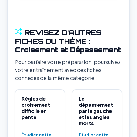
REVISEZ D'AUTRES
FICHES DU THÈME :
Croisement et Dépassement
Pour parfaire votre préparation, poursuivez
votre entraînement avec ces fiches
connexes de la même catégorie :
Règles de
Le
croisement
dépassement
difficile en
par la gauche
pente
et les angles
morts
Étudier cette
Étudier cette