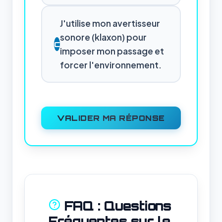
J'utilise mon avertisseur
sonore (klaxon) pour
C
imposer mon passage et
forcer l'environnement.
VALIDER MA RÉPONSE
FAQ : Questions
Fréquentes sur le