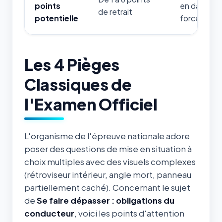
points
en danger d
de retrait
potentielle
forces de l'
Les 4 Pièges
Classiques de
l'Examen Officiel
L'organisme de l'épreuve nationale adore
poser des questions de mise en situation à
choix multiples avec des visuels complexes
(rétroviseur intérieur, angle mort, panneau
partiellement caché). Concernant le sujet
de
Se faire dépasser : obligations du
conducteur
, voici les points d'attention