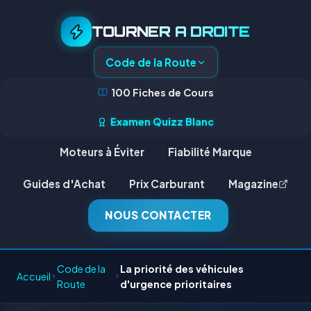
TOURNER A DROITE
Code de la Route
100 Fiches de Cours
Examen Quizz Blanc
Moteurs à Éviter
Fiabilité Marque
Guides d'Achat
Prix Carburant
Magazine
NOUS CONTACTER
Code de la
La priorité des véhicules
Accueil
Route
d'urgence prioritaires