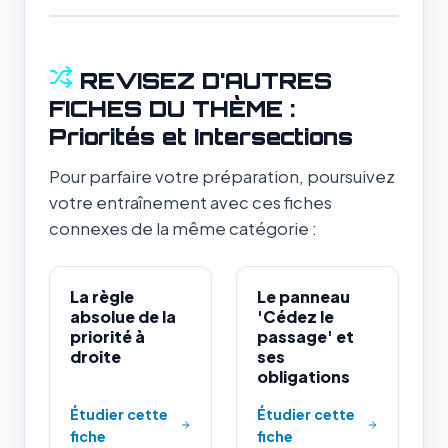
REVISEZ D'AUTRES
FICHES DU THÈME :
Priorités et Intersections
Pour parfaire votre préparation, poursuivez
votre entraînement avec ces fiches
connexes de la même catégorie :
La règle
Le panneau
absolue de la
'Cédez le
priorité à
passage' et
droite
ses
obligations
Étudier cette
Étudier cette
fiche
fiche