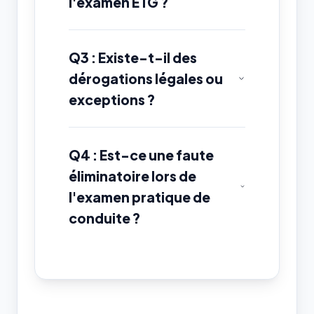
l'examen ETG ?
Q3 : Existe-t-il des
dérogations légales ou
exceptions ?
Q4 : Est-ce une faute
éliminatoire lors de
l'examen pratique de
conduite ?