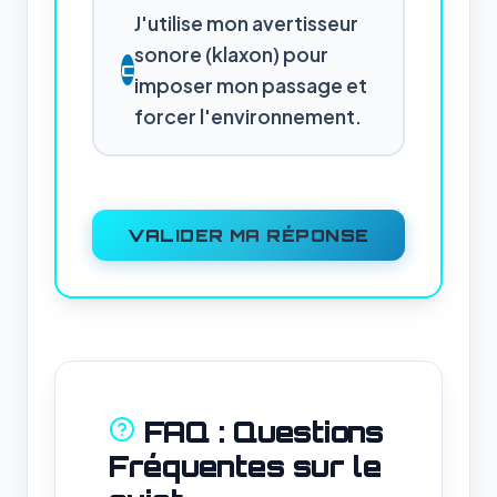
J'utilise mon avertisseur
sonore (klaxon) pour
C
imposer mon passage et
forcer l'environnement.
VALIDER MA RÉPONSE
FAQ : Questions
Fréquentes sur le