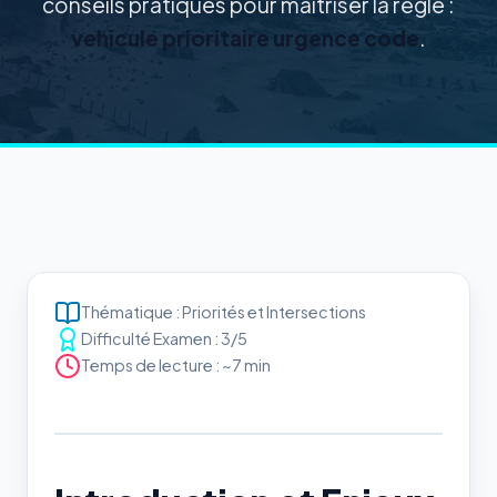
conseils pratiques pour maîtriser la règle :
vehicule prioritaire urgence code
.
Thématique : Priorités et Intersections
Difficulté Examen : 3/5
Temps de lecture : ~7 min