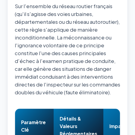
Sur l'ensemble du réseau routier français
(qu'il s'agisse des voies urbaines,
départementales ou du réseau autoroutier),
cette règle s'applique de manière
inconditionnelle. La méconnaissance ou
l'ignorance volontaire de ce principe
constitue l'une des causes principales
d'échec à l'examen pratique de conduite,
car elle génère des situations de danger
immédiat conduisant à des interventions
directes de l'inspecteur sur les commandes
doubles du véhicule (faute éliminatoire).
Détails &
Paramètre
Valeurs
Impact & 
Clé
Réglementaires