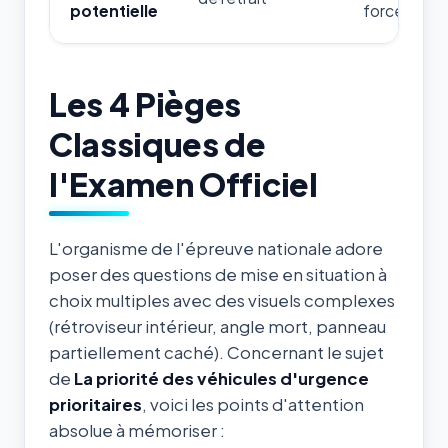
potentielle
forces de l'
Les 4 Pièges
Classiques de
l'Examen Officiel
L'organisme de l'épreuve nationale adore
poser des questions de mise en situation à
choix multiples avec des visuels complexes
(rétroviseur intérieur, angle mort, panneau
partiellement caché). Concernant le sujet
de
La priorité des véhicules d'urgence
prioritaires
, voici les points d'attention
absolue à mémoriser :