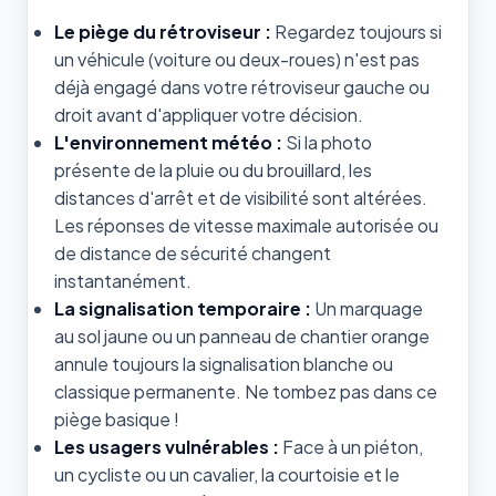
Le piège du rétroviseur :
Regardez toujours si
un véhicule (voiture ou deux-roues) n'est pas
déjà engagé dans votre rétroviseur gauche ou
droit avant d'appliquer votre décision.
L'environnement météo :
Si la photo
présente de la pluie ou du brouillard, les
distances d'arrêt et de visibilité sont altérées.
Les réponses de vitesse maximale autorisée ou
de distance de sécurité changent
instantanément.
La signalisation temporaire :
Un marquage
au sol jaune ou un panneau de chantier orange
annule toujours la signalisation blanche ou
classique permanente. Ne tombez pas dans ce
piège basique !
Les usagers vulnérables :
Face à un piéton,
un cycliste ou un cavalier, la courtoisie et le