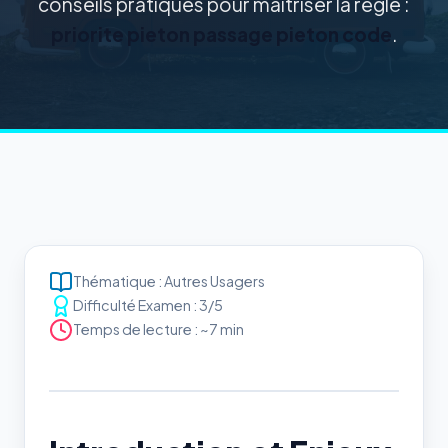
conseils pratiques pour maîtriser la règle :
priorite pieton passage pieton code
.
Thématique : Autres Usagers
Difficulté Examen : 3/5
Temps de lecture : ~7 min