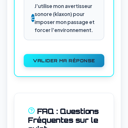
J'utilise mon avertisseur
sonore (klaxon) pour
C
imposer mon passage et
forcer l'environnement.
VALIDER MA RÉPONSE
FAQ : Questions
Fréquentes sur le