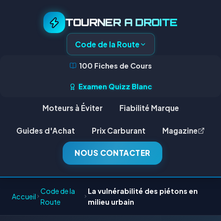
TOURNER A DROITE
Code de la Route
100 Fiches de Cours
Examen Quizz Blanc
Moteurs à Éviter
Fiabilité Marque
Guides d'Achat
Prix Carburant
Magazine
NOUS CONTACTER
Code de la
La vulnérabilité des piétons en
Accueil
Route
milieu urbain