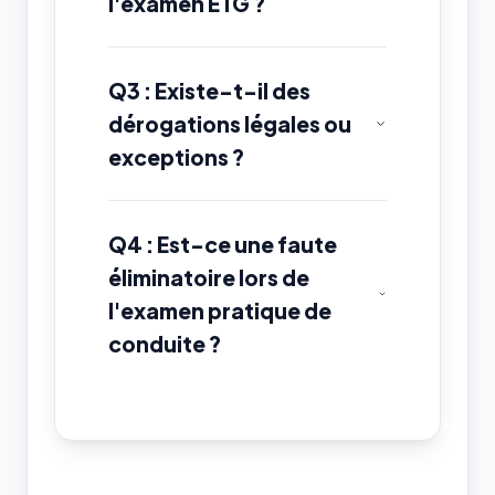
l'examen ETG ?
Q3 : Existe-t-il des
dérogations légales ou
exceptions ?
Q4 : Est-ce une faute
éliminatoire lors de
l'examen pratique de
conduite ?