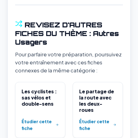
REVISEZ D'AUTRES
FICHES DU THÈME : Autres
Usagers
Pour parfaire votre préparation, poursuivez
votre entraînement avec ces fiches
connexes de la même catégorie :
Les cyclistes :
Le partage de
sas vélos et
la route avec
double-sens
les deux-
roues
Étudier cette
Étudier cette
fiche
fiche