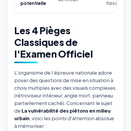
potentielle
forces de l'
Les 4 Pièges
Classiques de
l'Examen Officiel
L'organisme de l'épreuve nationale adore
poser des questions de mise en situation à
choix multiples avec des visuels complexes
(rétroviseur intérieur, angle mort, panneau
partiellement caché). Concernant le sujet
de
La vulnérabilité des piétons en milieu
urbain
, voici les points d'attention absolue
à mémoriser :