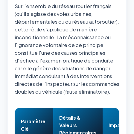
Sur l'ensemble du réseau routier français
(qu'il s'agisse des voies urbaines,
départementales ou du réseau autoroutier),
cette règle s'applique de manière
inconditionnelle. La méconnaissance ou
l'ignorance volontaire de ce principe
constitue l'une des causes principales
d'échec à l'examen pratique de conduite,
car elle génère des situations de danger
immédiat conduisant à des interventions
directes de l'inspecteur sur les commandes
doubles du véhicule (faute éliminatoire).
Détails &
Paramètre
Valeurs
Impact & 
Clé
Réglementaires