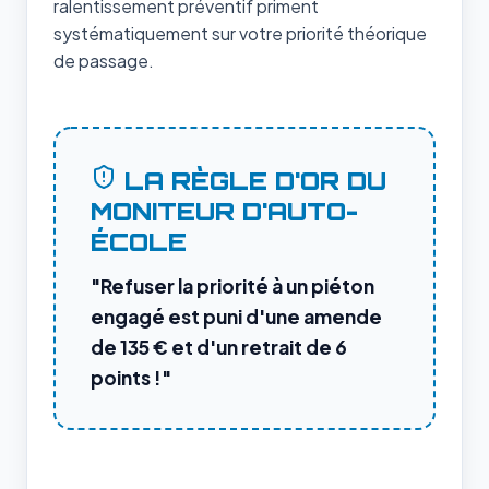
ralentissement préventif priment
systématiquement sur votre priorité théorique
de passage.
LA RÈGLE D'OR DU
MONITEUR D'AUTO-
ÉCOLE
"Refuser la priorité à un piéton
engagé est puni d'une amende
de 135 € et d'un retrait de 6
points !"