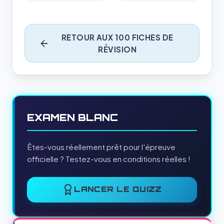
RETOUR AUX 100 FICHES DE
RÉVISION
EXAMEN BLANC
Êtes-vous réellement prêt pour l'épreuve
officielle ? Testez-vous en conditions réelles !
LANCER LE QUIZZ