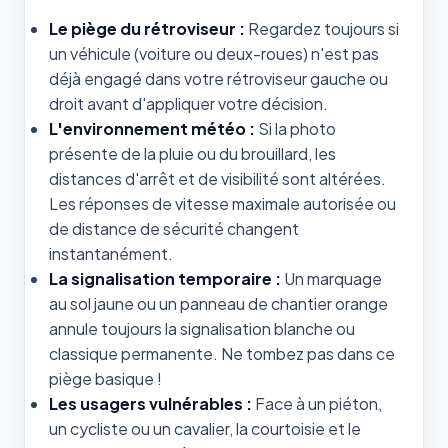
Le piège du rétroviseur :
Regardez toujours si
un véhicule (voiture ou deux-roues) n'est pas
déjà engagé dans votre rétroviseur gauche ou
droit avant d'appliquer votre décision.
L'environnement météo :
Si la photo
présente de la pluie ou du brouillard, les
distances d'arrêt et de visibilité sont altérées.
Les réponses de vitesse maximale autorisée ou
de distance de sécurité changent
instantanément.
La signalisation temporaire :
Un marquage
au sol jaune ou un panneau de chantier orange
annule toujours la signalisation blanche ou
classique permanente. Ne tombez pas dans ce
piège basique !
Les usagers vulnérables :
Face à un piéton,
un cycliste ou un cavalier, la courtoisie et le