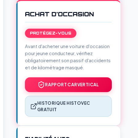
ACHAT D'OCCASION
PROTÉGEZ-VOUS
Avant d'acheter une voiture d'occasion
pour jeune conducteur, vérifiez
obligatoirement son passif d'accidents
et de kilométrage masqué.
RAPPORT CARVERTICAL
HISTORIQUE HISTOVEC
GRATUIT