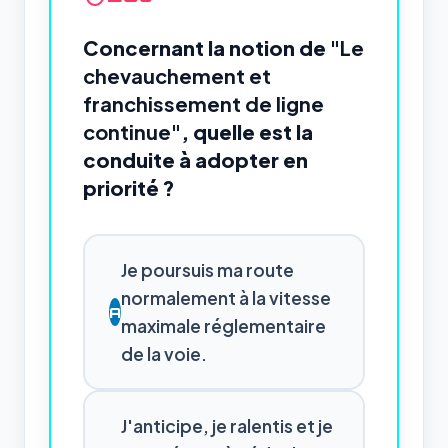
Concernant la notion de
"Le
chevauchement et
franchissement de ligne
continue"
, quelle est la
conduite à adopter en
priorité ?
Je poursuis ma route
normalement à la vitesse
A
maximale réglementaire
de la voie.
J'anticipe, je ralentis et je