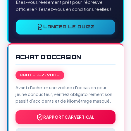
Êtes-vous réellement prêt pour l'épreuve
officielle ? Testez-vous en conditions réelles !
LANCER LE QUIZZ
ACHAT D'OCCASION
PROTÉGEZ-VOUS
Avant d'acheter une voiture d'occasion pour
jeune conducteur, vérifiez obligatoirement son
passif d'accidents et de kilométrage masqué.
RAPPORT CARVERTICAL