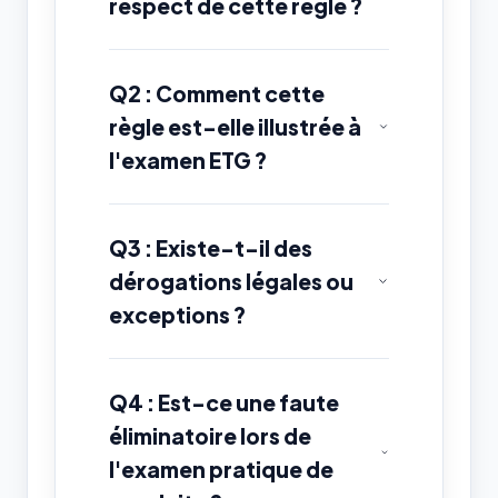
respect de cette règle ?
Q2 : Comment cette
règle est-elle illustrée à
l'examen ETG ?
Q3 : Existe-t-il des
dérogations légales ou
exceptions ?
Q4 : Est-ce une faute
éliminatoire lors de
l'examen pratique de