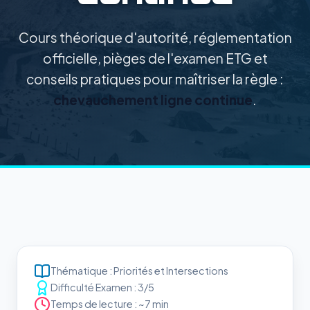
Cours théorique d'autorité, réglementation
officielle, pièges de l'examen ETG et
conseils pratiques pour maîtriser la règle :
chevauchement ligne continue
.
Thématique : Priorités et Intersections
Difficulté Examen : 3/5
Temps de lecture : ~7 min