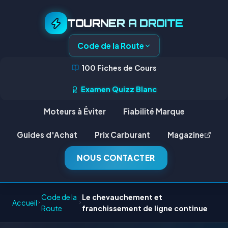
TOURNER A DROITE
Code de la Route
100 Fiches de Cours
Examen Quizz Blanc
Moteurs à Éviter
Fiabilité Marque
Guides d'Achat
Prix Carburant
Magazine
NOUS CONTACTER
Code de la
Le chevauchement et
Accueil
Route
franchissement de ligne continue