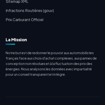
Sitemap XML
Infractions Routières (gouv)
Prix Carburant Officiel
La Mission
Notre but est de redonner le pouvoir aux automobilistes
français face aux choix d'achat complexes, aux pannes de
conception non résolues et à la fluctuation des prix des
énergies. Nous analysons les données avec impartialité
pour un conseil transparent et intègre.