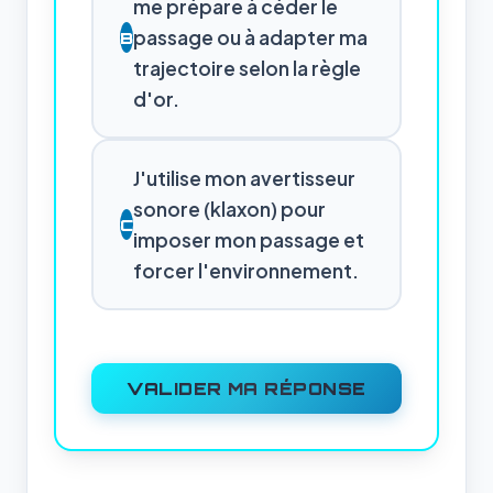
me prépare à céder le
passage ou à adapter ma
B
trajectoire selon la règle
d'or.
J'utilise mon avertisseur
sonore (klaxon) pour
C
imposer mon passage et
forcer l'environnement.
VALIDER MA RÉPONSE