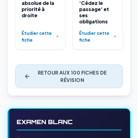
absolue de la
'Cédez le
priorité à
passage' et
droite
ses
obligations
Étudier cette
Étudier cette
fiche
fiche
RETOUR AUX 100 FICHES DE
RÉVISION
EXAMEN BLANC