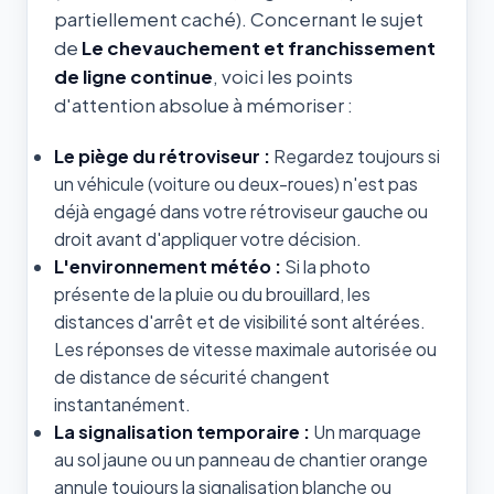
partiellement caché). Concernant le sujet
de
Le chevauchement et franchissement
de ligne continue
, voici les points
d'attention absolue à mémoriser :
Le piège du rétroviseur :
Regardez toujours si
un véhicule (voiture ou deux-roues) n'est pas
déjà engagé dans votre rétroviseur gauche ou
droit avant d'appliquer votre décision.
L'environnement météo :
Si la photo
présente de la pluie ou du brouillard, les
distances d'arrêt et de visibilité sont altérées.
Les réponses de vitesse maximale autorisée ou
de distance de sécurité changent
instantanément.
La signalisation temporaire :
Un marquage
au sol jaune ou un panneau de chantier orange
annule toujours la signalisation blanche ou