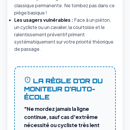
classique permanente. Ne tombez pas dans ce
piège basique !
Les usagers vulnérables :
Face à un piéton,
un cycliste ou un cavalier, la courtoisie et le
ralentissement préventif priment
systématiquement sur votre priorité théorique
de passage.
LA RÈGLE D'OR DU
MONITEUR D'AUTO-
ÉCOLE
"Ne mordez jamais la ligne
continue, sauf cas d'extrême
nécessité ou cycliste très lent