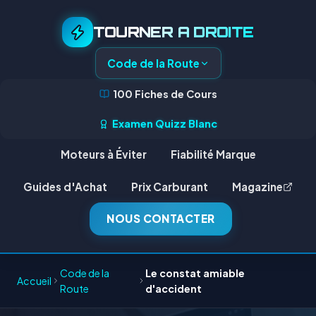
TOURNER A DROITE
Code de la Route
100 Fiches de Cours
Examen Quizz Blanc
Moteurs à Éviter
Fiabilité Marque
Guides d'Achat
Prix Carburant
Magazine
NOUS CONTACTER
Code de la
Le constat amiable
Accueil
Route
d'accident