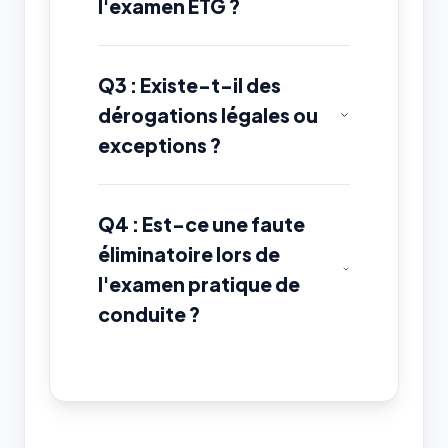
l'examen ETG ?
Q3 : Existe-t-il des
dérogations légales ou
exceptions ?
Q4 : Est-ce une faute
éliminatoire lors de
l'examen pratique de
conduite ?