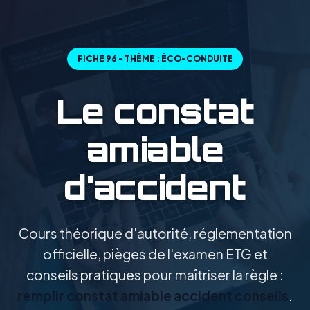
FICHE 96 - THÈME : ÉCO-CONDUITE
Le constat
amiable
d'accident
Cours théorique d'autorité, réglementation
officielle, pièges de l'examen ETG et
conseils pratiques pour maîtriser la règle :
remplir constat amiable accident conseils
.