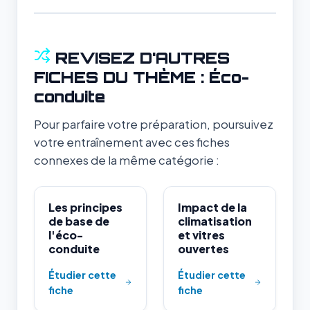
REVISEZ D'AUTRES
FICHES DU THÈME : Éco-
conduite
Pour parfaire votre préparation, poursuivez
votre entraînement avec ces fiches
connexes de la même catégorie :
Les principes
Impact de la
de base de
climatisation
l'éco-
et vitres
conduite
ouvertes
Étudier cette
Étudier cette
fiche
fiche