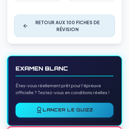
RETOUR AUX 100 FICHES DE
RÉVISION
EXAMEN BLANC
Êtes-vous réellement prêt pour l'épreuve
officielle ? Testez-vous en conditions réelles !
LANCER LE QUIZZ