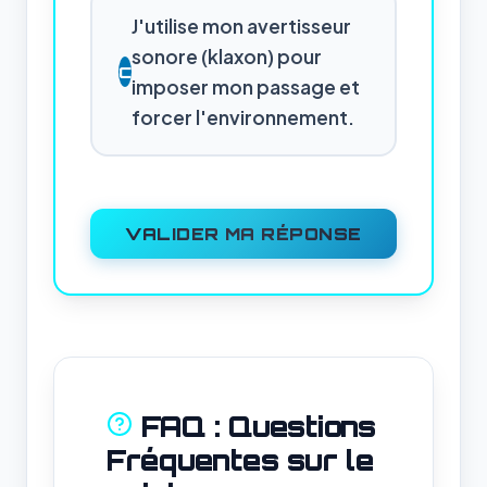
J'utilise mon avertisseur
sonore (klaxon) pour
C
imposer mon passage et
forcer l'environnement.
VALIDER MA RÉPONSE
FAQ : Questions
Fréquentes sur le