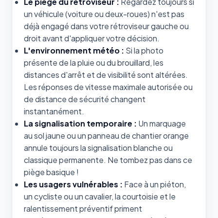
Le piège du rétroviseur :
Regardez toujours si
un véhicule (voiture ou deux-roues) n'est pas
déjà engagé dans votre rétroviseur gauche ou
droit avant d'appliquer votre décision.
L'environnement météo :
Si la photo
présente de la pluie ou du brouillard, les
distances d'arrêt et de visibilité sont altérées.
Les réponses de vitesse maximale autorisée ou
de distance de sécurité changent
instantanément.
La signalisation temporaire :
Un marquage
au sol jaune ou un panneau de chantier orange
annule toujours la signalisation blanche ou
classique permanente. Ne tombez pas dans ce
piège basique !
Les usagers vulnérables :
Face à un piéton,
un cycliste ou un cavalier, la courtoisie et le
ralentissement préventif priment