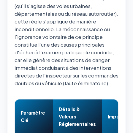
(qu'il s'agisse des voies urbaines,
départementales ou du réseau autoroutier),
cette règle s'applique de manière
inconditionnelle. La méconnaissance ou
l'ignorance volontaire de ce principe
constitue l'une des causes principales
d'échec à l'examen pratique de conduite,
car elle génère des situations de danger
immédiat conduisant à des interventions
directes de l'inspecteur sur les commandes
doubles du véhicule (faute éliminatoire).
Détails &
Paramètre
Valeurs
Impact & 
Clé
Réglementaires