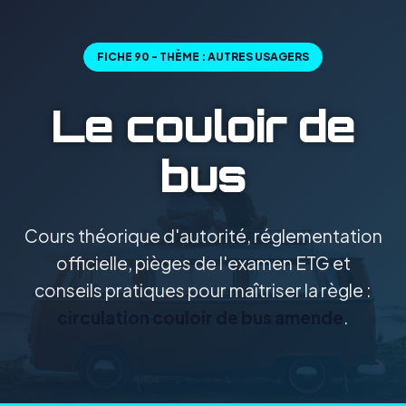
FICHE 90 - THÈME : AUTRES USAGERS
Le couloir de
bus
Cours théorique d'autorité, réglementation
officielle, pièges de l'examen ETG et
conseils pratiques pour maîtriser la règle :
circulation couloir de bus amende
.