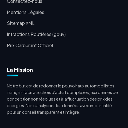
Contactez-nous
Mentions Légales
Sitemap XML
Infractions Routières (gouv)
Prix Carburant Officiel
La Mission
Notre but est de redonner le pouvoir aux automobilistes
français face aux choix d'achat complexes, aux pannes de
conception non résolues et à la fluctuation des prix des
énergies. Nous analysons les données avec impartialité
pour un conseil transparent et intègre.