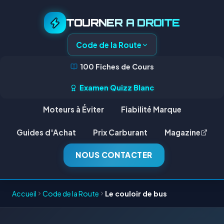
TOURNER A DROITE
Code de la Route
100 Fiches de Cours
Examen Quizz Blanc
Moteurs à Éviter
Fiabilité Marque
Guides d'Achat
Prix Carburant
Magazine
NOUS CONTACTER
Accueil
Code de la Route
Le couloir de bus