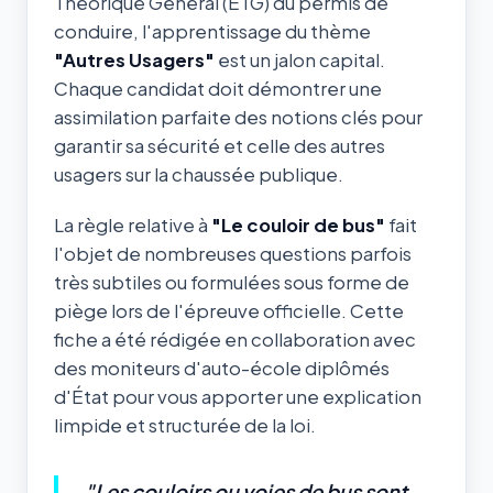
Théorique Général (ETG) du permis de
conduire, l'apprentissage du thème
"Autres Usagers"
est un jalon capital.
Chaque candidat doit démontrer une
assimilation parfaite des notions clés pour
garantir sa sécurité et celle des autres
usagers sur la chaussée publique.
La règle relative à
"Le couloir de bus"
fait
l'objet de nombreuses questions parfois
très subtiles ou formulées sous forme de
piège lors de l'épreuve officielle. Cette
fiche a été rédigée en collaboration avec
des moniteurs d'auto-école diplômés
d'État pour vous apporter une explication
limpide et structurée de la loi.
"Les couloirs ou voies de bus sont