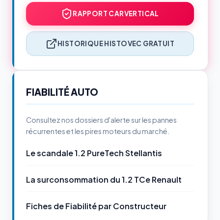
RAPPORT CARVERTICAL
HISTORIQUE HISTOVEC GRATUIT
FIABILITÉ AUTO
Consultez nos dossiers d'alerte sur les pannes
récurrentes et les pires moteurs du marché.
Le scandale 1.2 PureTech Stellantis
La surconsommation du 1.2 TCe Renault
Fiches de Fiabilité par Constructeur