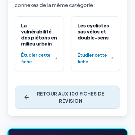
connexes de la même catégorie :
La
Les cyclistes :
vulnérabilité
sas vélos et
des piétons en
double-sens
milieu urbain
Étudier cette
Étudier cette
fiche
fiche
RETOUR AUX 100 FICHES DE
RÉVISION