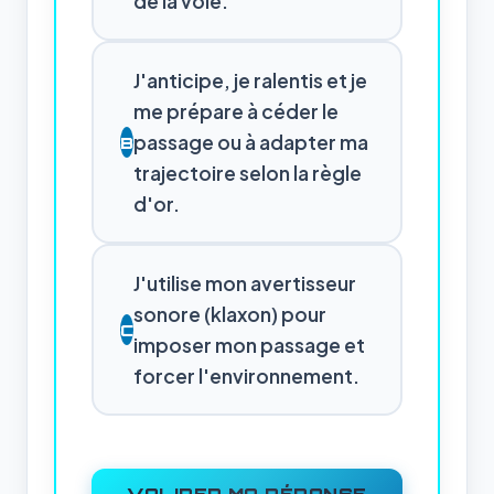
de la voie.
J'anticipe, je ralentis et je
me prépare à céder le
passage ou à adapter ma
B
trajectoire selon la règle
d'or.
J'utilise mon avertisseur
sonore (klaxon) pour
C
imposer mon passage et
forcer l'environnement.