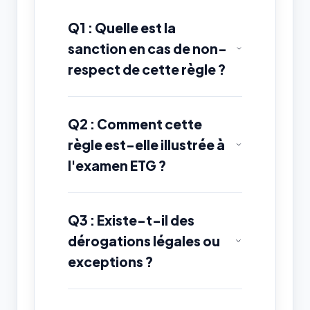
Q1 : Quelle est la
sanction en cas de non-
respect de cette règle ?
Q2 : Comment cette
règle est-elle illustrée à
l'examen ETG ?
Q3 : Existe-t-il des
dérogations légales ou
exceptions ?