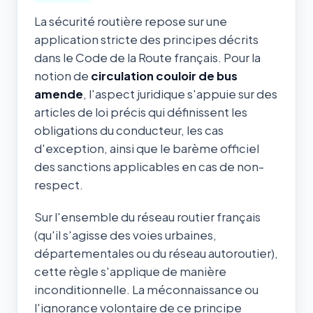
La sécurité routière repose sur une
application stricte des principes décrits
dans le Code de la Route français. Pour la
notion de
circulation couloir de bus
amende
, l'aspect juridique s'appuie sur des
articles de loi précis qui définissent les
obligations du conducteur, les cas
d'exception, ainsi que le barème officiel
des sanctions applicables en cas de non-
respect.
Sur l'ensemble du réseau routier français
(qu'il s'agisse des voies urbaines,
départementales ou du réseau autoroutier),
cette règle s'applique de manière
inconditionnelle. La méconnaissance ou
l'ignorance volontaire de ce principe