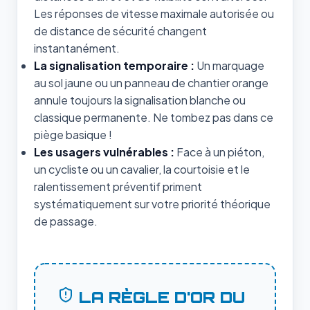
Les réponses de vitesse maximale autorisée ou
de distance de sécurité changent
instantanément.
La signalisation temporaire :
Un marquage
au sol jaune ou un panneau de chantier orange
annule toujours la signalisation blanche ou
classique permanente. Ne tombez pas dans ce
piège basique !
Les usagers vulnérables :
Face à un piéton,
un cycliste ou un cavalier, la courtoisie et le
ralentissement préventif priment
systématiquement sur votre priorité théorique
de passage.
LA RÈGLE D'OR DU