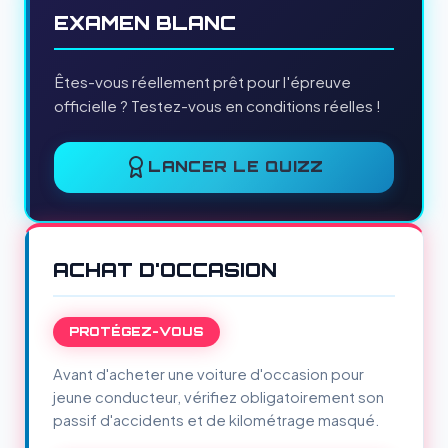
EXAMEN BLANC
Êtes-vous réellement prêt pour l'épreuve
officielle ? Testez-vous en conditions réelles !
LANCER LE QUIZZ
ACHAT D'OCCASION
PROTÉGEZ-VOUS
Avant d'acheter une voiture d'occasion pour
jeune conducteur, vérifiez obligatoirement son
passif d'accidents et de kilométrage masqué.