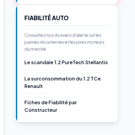
FIABILITÉ AUTO
Consultez nos dossiers d'alerte sur les
pannes récurrentes et les pires moteurs
du marché.
Le scandale 1.2 PureTech Stellantis
La surconsommation du 1.2 TCe
Renault
Fiches de Fiabilité par
Constructeur