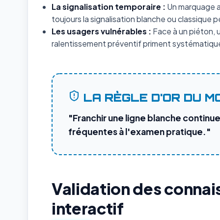
La signalisation temporaire :
Un marquage au
toujours la signalisation blanche ou classiqu
Les usagers vulnérables :
Face à un piéton, un
ralentissement préventif priment systématique
LA RÈGLE D'OR DU M
"Franchir une ligne blanche continue 
fréquentes à l'examen pratique."
Validation des connai
interactif