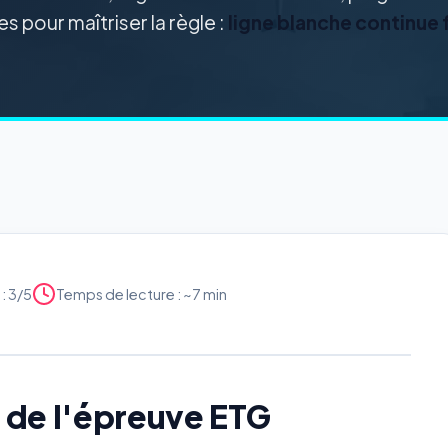
s pour maîtriser la règle :
ligne blanche continue
: 3/5
Temps de lecture : ~7 min
x de l'épreuve ETG