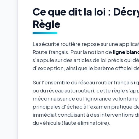
Ce que dit la loi : Dé
Règle
La sécurité routière repose sur une applica
Route français. Pour la notion de
ligne bla
s'appuie sur des articles de loi précis qui d
d'exception, ainsi que le barème officiel 
Sur l'ensemble du réseau routier français (
ou du réseau autoroutier), cette règle s'ap
méconnaissance ou l'ignorance volontaire 
principales d'échec à l'examen pratique de
immédiat conduisant à des interventions d
du véhicule (faute éliminatoire).