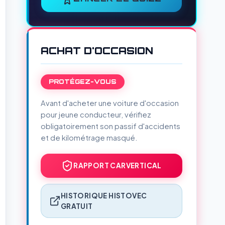
ACHAT D'OCCASION
PROTÉGEZ-VOUS
Avant d'acheter une voiture d'occasion
pour jeune conducteur, vérifiez
obligatoirement son passif d'accidents
et de kilométrage masqué.
RAPPORT CARVERTICAL
HISTORIQUE HISTOVEC
GRATUIT