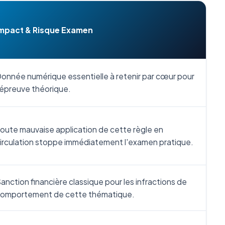
mpact & Risque Examen
onnée numérique essentielle à retenir par cœur pour
'épreuve théorique.
oute mauvaise application de cette règle en
irculation stoppe immédiatement l'examen pratique.
anction financière classique pour les infractions de
omportement de cette thématique.