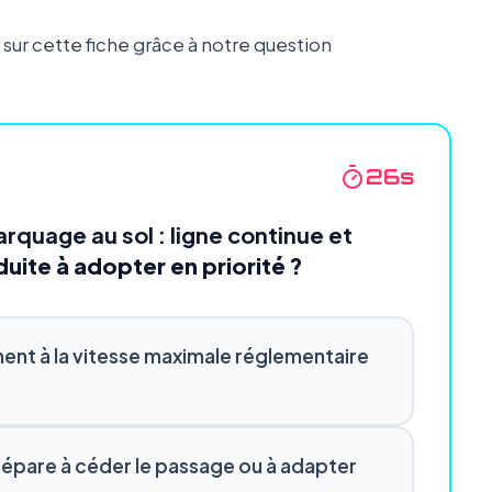
ur cette fiche grâce à notre question
24
s
rquage au sol : ligne continue et
duite à adopter en priorité ?
ent à la vitesse maximale réglementaire
 prépare à céder le passage ou à adapter