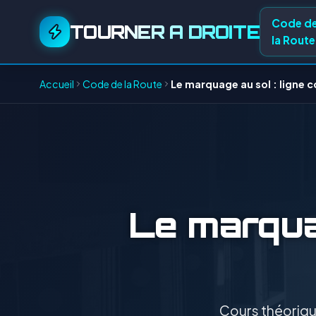
Code d
TOURNER A DROITE
la Route
Accueil
Code de la Route
Le marquage au sol : ligne 
Le marquag
Cours théorique