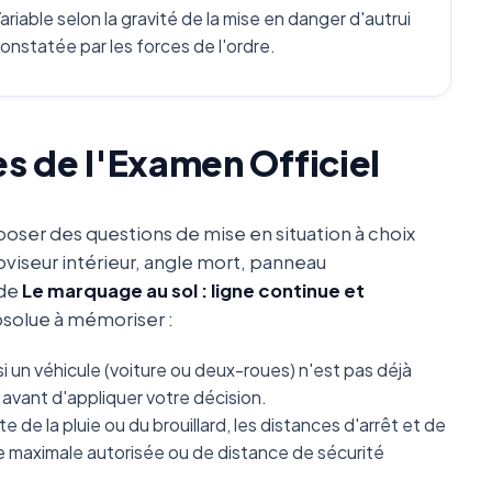
ariable selon la gravité de la mise en danger d'autrui
onstatée par les forces de l'ordre.
es de l'Examen Officiel
oser des questions de mise en situation à choix
oviseur intérieur, angle mort, panneau
 de
Le marquage au sol : ligne continue et
absolue à mémoriser :
i un véhicule (voiture ou deux-roues) n'est pas déjà
avant d'appliquer votre décision.
e de la pluie ou du brouillard, les distances d'arrêt et de
se maximale autorisée ou de distance de sécurité