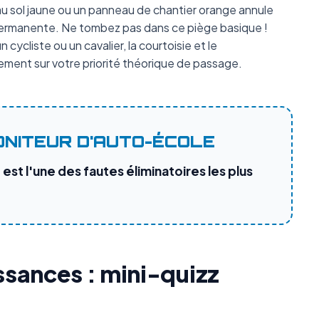
 sol jaune ou un panneau de chantier orange annule
e permanente. Ne tombez pas dans ce piège basique !
 cycliste ou un cavalier, la courtoisie et le
ment sur votre priorité théorique de passage.
ONITEUR D'AUTO-ÉCOLE
est l'une des fautes éliminatoires les plus
ssances : mini-quizz