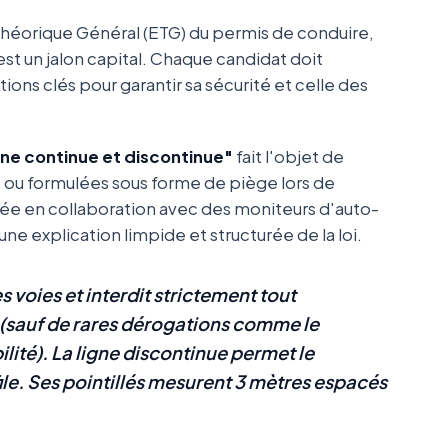
Théorique Général (ETG) du permis de conduire,
st un jalon capital. Chaque candidat doit
ions clés pour garantir sa sécurité et celle des
gne continue et discontinue"
fait l'objet de
s ou formulées sous forme de piège lors de
igée en collaboration avec des moniteurs d'auto-
e explication limpide et structurée de la loi.
 voies et interdit strictement tout
sauf de rares dérogations comme le
lité). La ligne discontinue permet le
e. Ses pointillés mesurent 3 mètres espacés