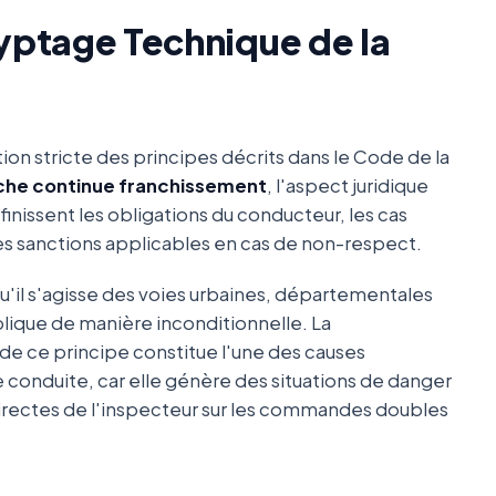
cryptage Technique de la
tion stricte des principes décrits dans le Code de la
nche continue franchissement
, l'aspect juridique
éfinissent les obligations du conducteur, les cas
des sanctions applicables en cas de non-respect.
qu'il s'agisse des voies urbaines, départementales
plique de manière inconditionnelle. La
de ce principe constitue l'une des causes
 conduite, car elle génère des situations de danger
irectes de l'inspecteur sur les commandes doubles