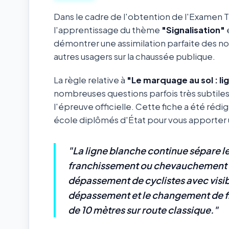
Dans le cadre de l'obtention de l'Examen 
l'apprentissage du thème
"Signalisation"
e
démontrer une assimilation parfaite des not
autres usagers sur la chaussée publique.
La règle relative à
"Le marquage au sol : li
nombreuses questions parfois très subtile
l'épreuve officielle. Cette fiche a été réd
école diplômés d'État pour vous apporter un
"La ligne blanche continue sépare les
franchissement ou chevauchement (
dépassement de cyclistes avec visibi
dépassement et le changement de fil
de 10 mètres sur route classique."