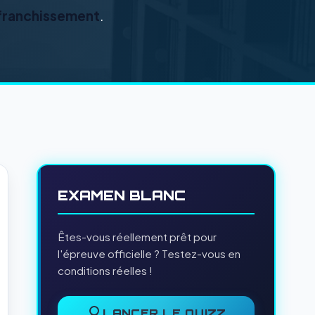
 franchissement
.
EXAMEN BLANC
Êtes-vous réellement prêt pour
l'épreuve officielle ? Testez-vous en
conditions réelles !
LANCER LE QUIZZ