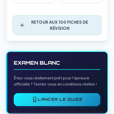
RETOUR AUX 100 FICHES DE
RÉVISION
EXAMEN BLANC
Êtes-vous réellement prêt pour l'épreuve
officielle ? Testez-vous en conditions réelles !
LANCER LE QUIZZ