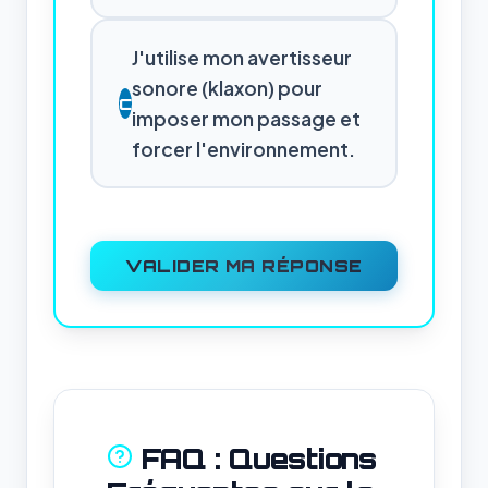
J'utilise mon avertisseur
sonore (klaxon) pour
C
imposer mon passage et
forcer l'environnement.
VALIDER MA RÉPONSE
FAQ : Questions