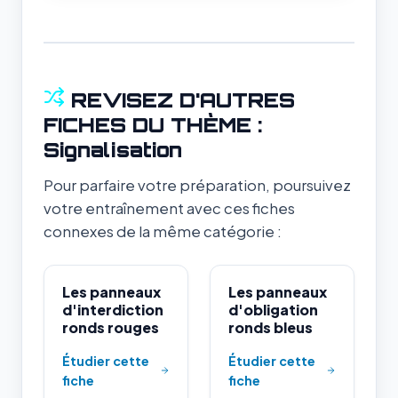
REVISEZ D'AUTRES
FICHES DU THÈME :
Signalisation
Pour parfaire votre préparation, poursuivez
votre entraînement avec ces fiches
connexes de la même catégorie :
Les panneaux
Les panneaux
d'interdiction
d'obligation
ronds rouges
ronds bleus
Étudier cette
Étudier cette
fiche
fiche