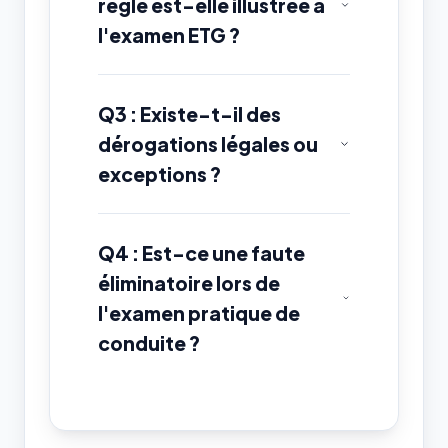
règle est-elle illustrée à
l'examen ETG ?
Q3 : Existe-t-il des
dérogations légales ou
exceptions ?
Q4 : Est-ce une faute
éliminatoire lors de
l'examen pratique de
conduite ?