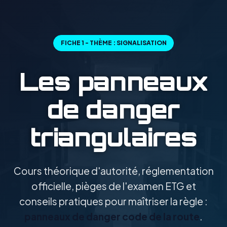
FICHE 1 - THÈME : SIGNALISATION
Les panneaux
de danger
triangulaires
Cours théorique d'autorité, réglementation
officielle, pièges de l'examen ETG et
conseils pratiques pour maîtriser la règle :
panneaux de danger code de la route
.