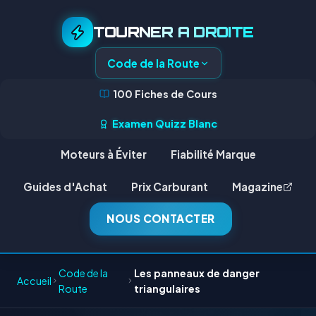
TOURNER A DROITE
Code de la Route
100 Fiches de Cours
Examen Quizz Blanc
Moteurs à Éviter
Fiabilité Marque
Guides d'Achat
Prix Carburant
Magazine
NOUS CONTACTER
Code de la
Les panneaux de danger
Accueil
Route
triangulaires