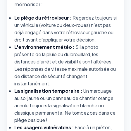
mémoriser :
Le piège du rétroviseur :
Regardez toujours si
un véhicule (voiture ou deux-roues) n'est pas
déjà engagé dans votre rétroviseur gauche ou
droit avant d'appliquer votre décision.
L'environnement météo :
Si la photo
présente de la pluie ou du brouillard, les
distances d'arrêt et de visibilité sont altérées.
Les réponses de vitesse maximale autorisée ou
de distance de sécurité changent
instantanément.
La signalisation temporaire :
Un marquage
au sol jaune ou un panneau de chantier orange
annule toujours la signalisation blanche ou
classique permanente. Ne tombez pas dans ce
piège basique !
Les usagers vulnérables :
Face à un piéton,