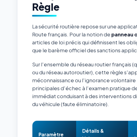
Règle
La sécurité routière repose sur une applica
Route français. Pour la notion de
panneau o
articles de loi précis qui définissent les ob
que le barème officiel des sanctions appli
Sur l'ensemble du réseau routier français (
ou du réseau autoroutier), cette règle s'ap
méconnaissance ou l'ignorance volontaire 
principales d'échec à l'examen pratique de
immédiat conduisant à des interventions d
du véhicule (faute éliminatoire).
Détails &
Paramètre