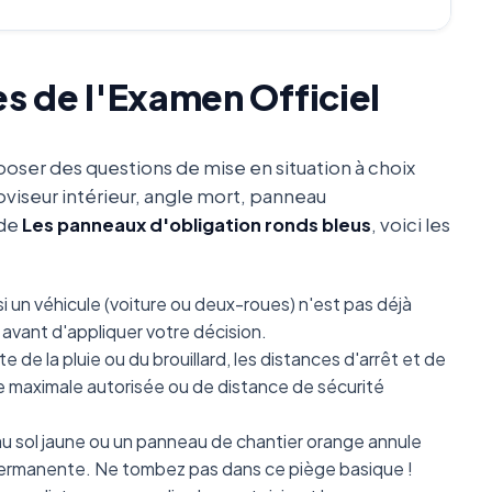
es de l'Examen Officiel
oser des questions de mise en situation à choix
oviseur intérieur, angle mort, panneau
 de
Les panneaux d'obligation ronds bleus
, voici les
i un véhicule (voiture ou deux-roues) n'est pas déjà
avant d'appliquer votre décision.
e de la pluie ou du brouillard, les distances d'arrêt et de
se maximale autorisée ou de distance de sécurité
 sol jaune ou un panneau de chantier orange annule
e permanente. Ne tombez pas dans ce piège basique !