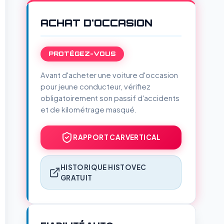
ACHAT D'OCCASION
PROTÉGEZ-VOUS
Avant d'acheter une voiture d'occasion
pour jeune conducteur, vérifiez
obligatoirement son passif d'accidents
et de kilométrage masqué.
RAPPORT CARVERTICAL
HISTORIQUE HISTOVEC
GRATUIT