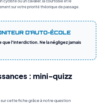
 cycliste ou un cavalier, la courtoisie et le
ment sur votre priorité théorique de passage.
ONITEUR D'AUTO-ÉCOLE
 que l'interdiction. Ne la négligez jamais
ssances : mini-quizz
ur cette fiche grâce à notre question