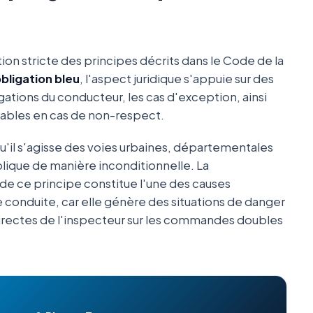
tion stricte des principes décrits dans le Code de la
bligation bleu
, l'aspect juridique s'appuie sur des
ligations du conducteur, les cas d'exception, ainsi
cables en cas de non-respect.
qu'il s'agisse des voies urbaines, départementales
plique de manière inconditionnelle. La
de ce principe constitue l'une des causes
 conduite, car elle génère des situations de danger
irectes de l'inspecteur sur les commandes doubles