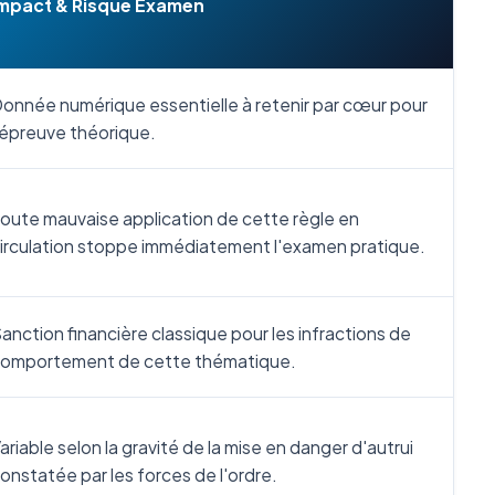
mpact & Risque Examen
onnée numérique essentielle à retenir par cœur pour
'épreuve théorique.
oute mauvaise application de cette règle en
irculation stoppe immédiatement l'examen pratique.
anction financière classique pour les infractions de
omportement de cette thématique.
ariable selon la gravité de la mise en danger d'autrui
onstatée par les forces de l'ordre.