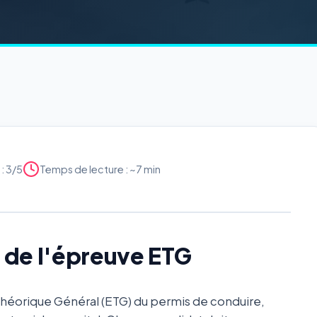
: 3/5
Temps de lecture : ~7 min
x de l'épreuve ETG
Théorique Général (ETG) du permis de conduire,