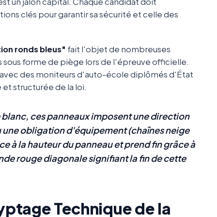
st un jalon capital. Chaque candidat doit
ions clés pour garantir sa sécurité et celle des
ion ronds bleus"
fait l'objet de nombreuses
s sous forme de piège lors de l'épreuve officielle.
n avec des moniteurs d'auto-école diplômés d'État
t structurée de la loi.
 blanc, ces panneaux imposent une direction
u une obligation d'équipement (chaînes neige
 à la hauteur du panneau et prend fin grâce à
de rouge diagonale signifiant la fin de cette
cryptage Technique de la