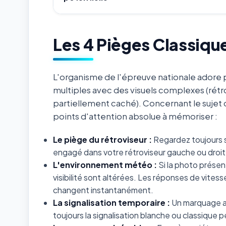
Les 4 Pièges Classiqu
L'organisme de l'épreuve nationale adore p
multiples avec des visuels complexes (rétr
partiellement caché). Concernant le sujet
points d'attention absolue à mémoriser :
Le piège du rétroviseur :
Regardez toujours s
engagé dans votre rétroviseur gauche ou droit 
L'environnement météo :
Si la photo présent
visibilité sont altérées. Les réponses de vites
changent instantanément.
La signalisation temporaire :
Un marquage au
toujours la signalisation blanche ou classiqu