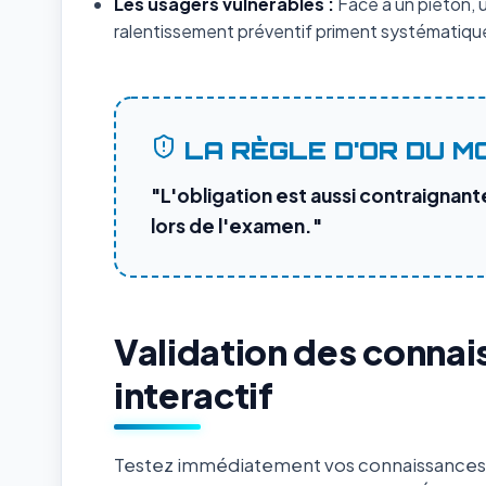
Les usagers vulnérables :
Face à un piéton, un
ralentissement préventif priment systématique
LA RÈGLE D'OR DU M
"L'obligation est aussi contraignante
lors de l'examen."
Validation des connai
interactif
Testez immédiatement vos connaissances s