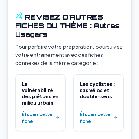
REVISEZ D'AUTRES
FICHES DU THÈME : Autres
Usagers
Pour parfaire votre préparation, poursuivez
votre entraînement avec ces fiches
connexes de la même catégorie :
La
Les cyclistes :
vulnérabilité
sas vélos et
des piétons en
double-sens
milieu urbain
Étudier cette
Étudier cette
fiche
fiche