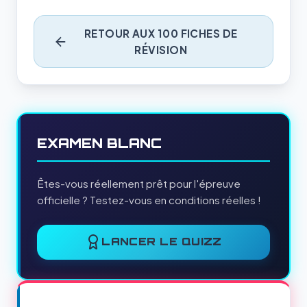
RETOUR AUX 100 FICHES DE
RÉVISION
EXAMEN BLANC
Êtes-vous réellement prêt pour l'épreuve
officielle ? Testez-vous en conditions réelles !
LANCER LE QUIZZ