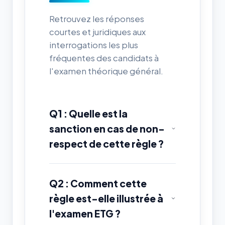
Retrouvez les réponses
courtes et juridiques aux
interrogations les plus
fréquentes des candidats à
l'examen théorique général.
Q1 : Quelle est la
sanction en cas de non-
respect de cette règle ?
Q2 : Comment cette
règle est-elle illustrée à
l'examen ETG ?