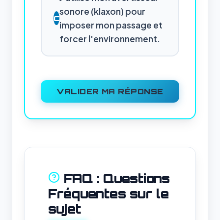
sonore (klaxon) pour
C
imposer mon passage et
forcer l'environnement.
VALIDER MA RÉPONSE
FAQ : Questions
Fréquentes sur le
sujet