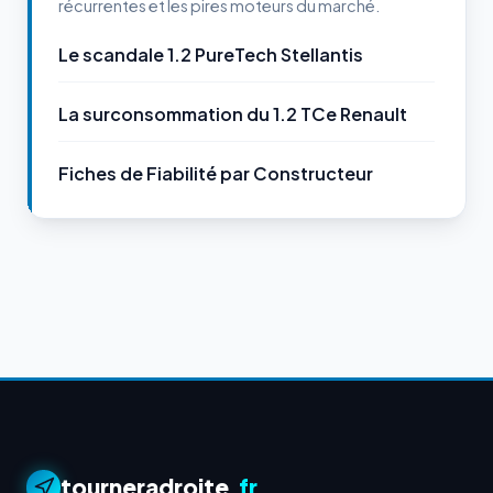
récurrentes et les pires moteurs du marché.
Le scandale 1.2 PureTech Stellantis
La surconsommation du 1.2 TCe Renault
Fiches de Fiabilité par Constructeur
tourneradroite
.fr