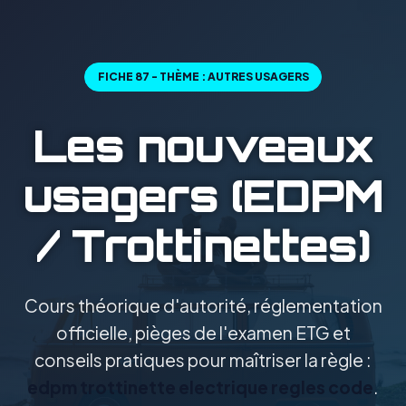
FICHE 87 - THÈME : AUTRES USAGERS
Les nouveaux
usagers (EDPM
/ Trottinettes)
Cours théorique d'autorité, réglementation
officielle, pièges de l'examen ETG et
conseils pratiques pour maîtriser la règle :
edpm trottinette electrique regles code
.