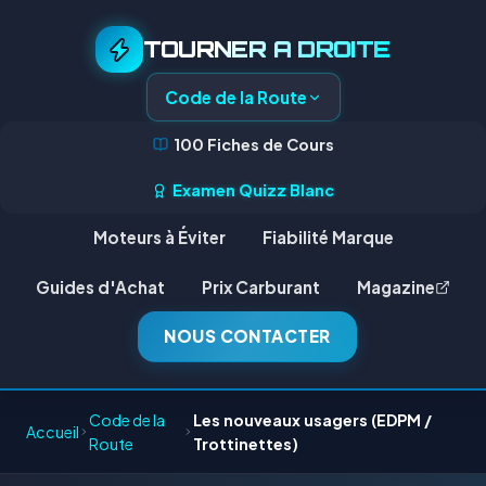
TOURNER A DROITE
Code de la Route
100 Fiches de Cours
Examen Quizz Blanc
Moteurs à Éviter
Fiabilité Marque
Guides d'Achat
Prix Carburant
Magazine
NOUS CONTACTER
Code de la
Les nouveaux usagers (EDPM /
Accueil
Route
Trottinettes)