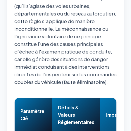
(qu'il s'agisse des voies urbaines,
départementales ou du réseau autoroutier),
cette règle s'applique de manière
inconditionnelle. La méconnaissance ou
l'ignorance volontaire de ce principe
constitue l'une des causes principales
d'échec à l'examen pratique de conduite,
car elle génère des situations de danger
immédiat conduisant à des interventions
directes de l'inspecteur sur les commandes
doubles du véhicule (faute éliminatoire).
Détails &
Paramètre
Valeurs
Impact & 
Clé
Réglementaires