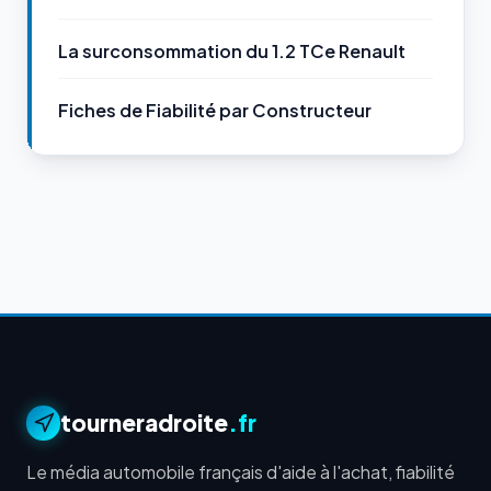
La surconsommation du 1.2 TCe Renault
Fiches de Fiabilité par Constructeur
tourneradroite
.fr
Le média automobile français d'aide à l'achat, fiabilité