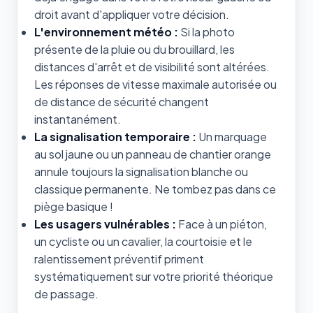
droit avant d'appliquer votre décision.
L'environnement météo :
Si la photo
présente de la pluie ou du brouillard, les
distances d'arrêt et de visibilité sont altérées.
Les réponses de vitesse maximale autorisée ou
de distance de sécurité changent
instantanément.
La signalisation temporaire :
Un marquage
au sol jaune ou un panneau de chantier orange
annule toujours la signalisation blanche ou
classique permanente. Ne tombez pas dans ce
piège basique !
Les usagers vulnérables :
Face à un piéton,
un cycliste ou un cavalier, la courtoisie et le
ralentissement préventif priment
systématiquement sur votre priorité théorique
de passage.