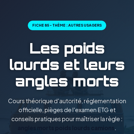
FICHE 85 - THÈME : AUTRES USAGERS
Les poids
lourds et leurs
angles morts
Cours théorique d'autorité, réglementation
officielle, pièges de l'examen ETG et
conseils pratiques pour maîtriser la règle :
angles morts poids lourds camions
.