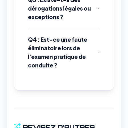
dérogations légales ou
exceptions ?
Q4 : Est-ce une faute
éliminatoire lors de
l'examen pratique de
conduite ?
REVISEZ D'AUTRES