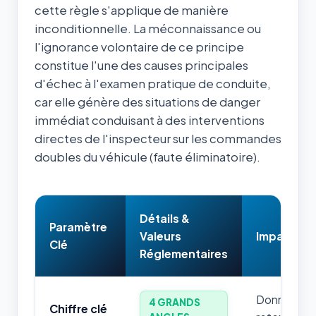
cette règle s'applique de manière
inconditionnelle. La méconnaissance ou
l'ignorance volontaire de ce principe
constitue l'une des causes principales
d'échec à l'examen pratique de conduite,
car elle génère des situations de danger
immédiat conduisant à des interventions
directes de l'inspecteur sur les commandes
doubles du véhicule (faute éliminatoire).
Détails &
Paramètre
Valeurs
Impact & 
Clé
Réglementaires
Donnée num
4 GRANDS
Chiffre clé