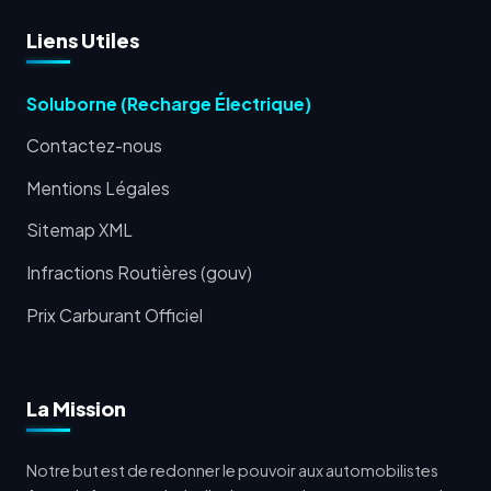
Liens Utiles
Soluborne (Recharge Électrique)
Contactez-nous
Mentions Légales
Sitemap XML
Infractions Routières (gouv)
Prix Carburant Officiel
La Mission
Notre but est de redonner le pouvoir aux automobilistes