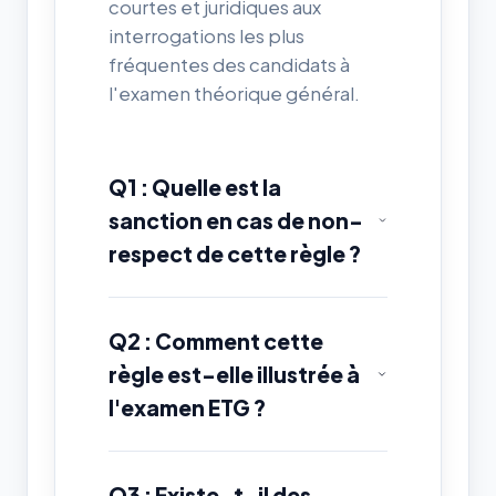
courtes et juridiques aux
interrogations les plus
fréquentes des candidats à
l'examen théorique général.
Q1 : Quelle est la
sanction en cas de non-
respect de cette règle ?
Q2 : Comment cette
règle est-elle illustrée à
l'examen ETG ?
Q3 : Existe-t-il des