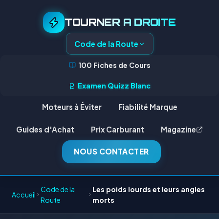
TOURNER A DROITE
Code de la Route
100 Fiches de Cours
Examen Quizz Blanc
Moteurs à Éviter
Fiabilité Marque
Guides d'Achat
Prix Carburant
Magazine
NOUS CONTACTER
Code de la
Les poids lourds et leurs angles
Accueil
Route
morts