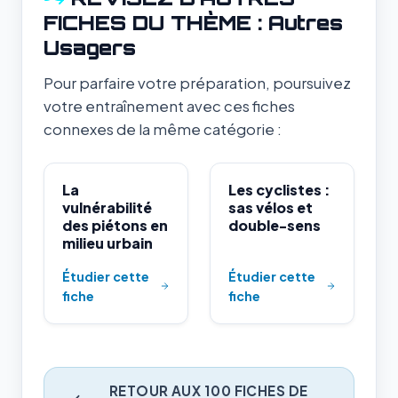
FICHES DU THÈME : Autres
Usagers
Pour parfaire votre préparation, poursuivez
votre entraînement avec ces fiches
connexes de la même catégorie :
La
Les cyclistes :
vulnérabilité
sas vélos et
des piétons en
double-sens
milieu urbain
Étudier cette
Étudier cette
fiche
fiche
RETOUR AUX 100 FICHES DE