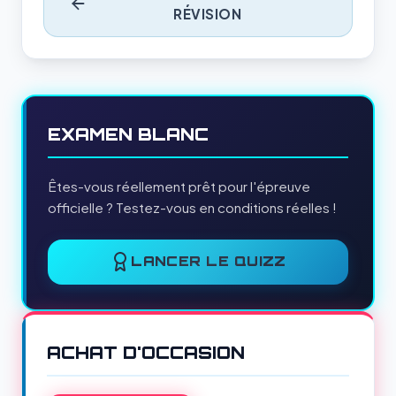
RÉVISION
EXAMEN BLANC
Êtes-vous réellement prêt pour l'épreuve
officielle ? Testez-vous en conditions réelles !
LANCER LE QUIZZ
ACHAT D'OCCASION