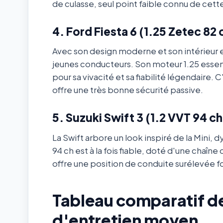
de culasse, seul point faible connu de cett
4. Ford Fiesta 6 (1.25 Zetec 82 
Avec son design moderne et son intérieur 
jeunes conducteurs. Son moteur 1.25 esse
pour sa vivacité et sa fiabilité légendaire
offre une très bonne sécurité passive.
5. Suzuki Swift 3 (1.2 VVT 94 ch
La Swift arbore un look inspiré de la Mini
94 ch est à la fois fiable, doté d'une chaîne d
offre une position de conduite surélevée f
Tableau comparatif de
d'entretien moyen