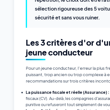
sélection rigoureuse des 5 voit
sécurité et sans vous ruiner.
Les 3 critères d'or d'
jeune conducteur
Pour un jeune conducteur, l'erreur la plus
puissant, trop ancien ou trop complexe à 
recommandations sur trois critères inconto
La puissance fiscale et réelle (Assurance) :
fiscaux (CV). Au-delà, les compagnies d'assur
punitive ou refuseront tout simplement de vou