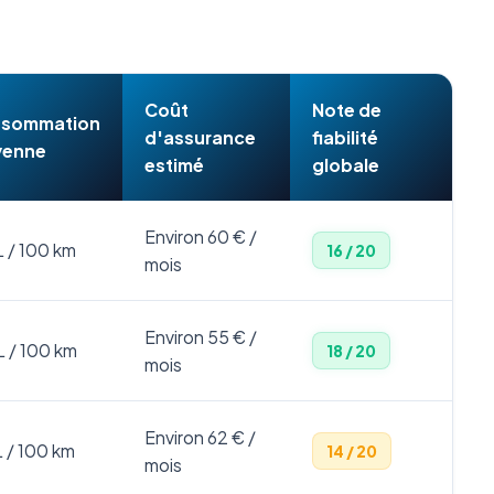
Coût
Note de
sommation
d'assurance
fiabilité
enne
estimé
globale
Environ 60 € /
L / 100 km
16 / 20
mois
Environ 55 € /
L / 100 km
18 / 20
mois
Environ 62 € /
L / 100 km
14 / 20
mois