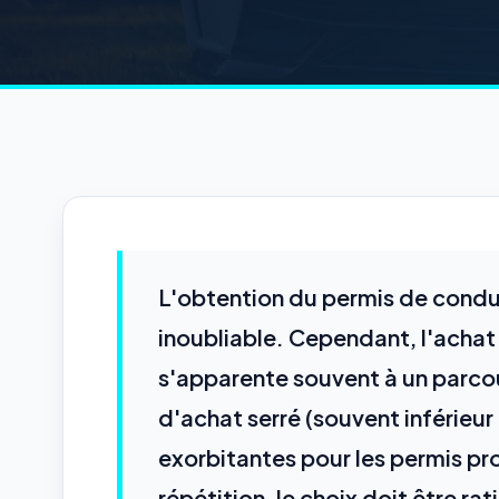
L'obtention du permis de cond
inoubliable. Cependant, l'achat
s'apparente souvent à un parco
d'achat serré (souvent inférieu
exorbitantes pour les permis pr
répétition, le choix doit être r