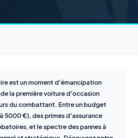
uire est un moment d'émancipation
 de la première voiture d'occasion
urs du combattant. Entre un budget
r à 5000 €), des primes d'assurance
obatoires, et le spectre des pannes à
ationnel et stratégique. Découvrez notre