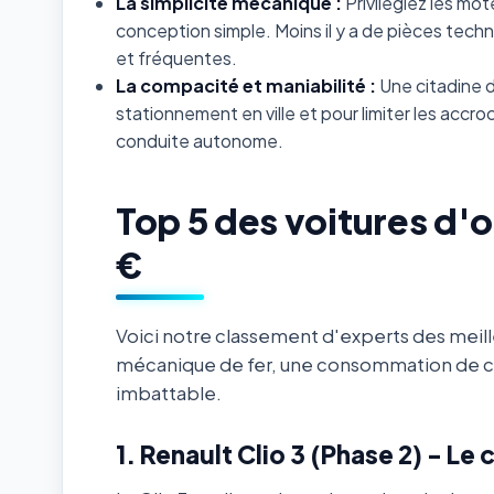
La simplicité mécanique :
Privilégiez les mo
conception simple. Moins il y a de pièces tec
et fréquentes.
La compacité et maniabilité :
Une citadine d
stationnement en ville et pour limiter les accr
conduite autonome.
Top 5 des voitures d'
€
Voici notre classement d'experts des meill
mécanique de fer, une consommation de c
imbattable.
1. Renault Clio 3 (Phase 2) - Le 