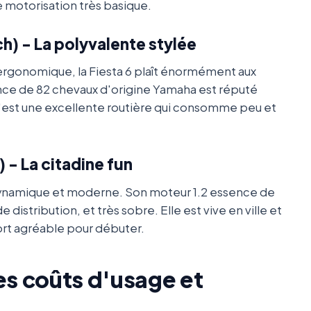
e motorisation très basique.
ch) - La polyvalente stylée
ergonomique, la Fiesta 6 plaît énormément aux
nce de 82 chevaux d'origine Yamaha est réputé
. C'est une excellente routière qui consomme peu et
) - La citadine fun
, dynamique et moderne. Son moteur 1.2 essence de
e distribution, et très sobre. Elle est vive en ville et
ort agréable pour débuter.
s coûts d'usage et