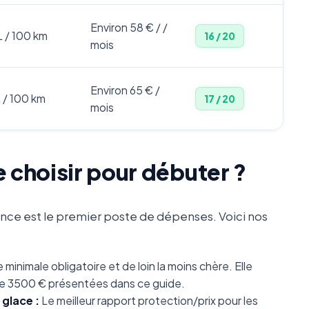
Environ 58 € / /
L / 100 km
16 / 20
mois
Environ 65 € /
L / 100 km
17 / 20
mois
 choisir pour débuter ?
rance est le premier poste de dépenses. Voici nos
 minimale obligatoire et de loin la moins chère. Elle
de 3500 € présentées dans ce guide.
 glace :
Le meilleur rapport protection/prix pour les