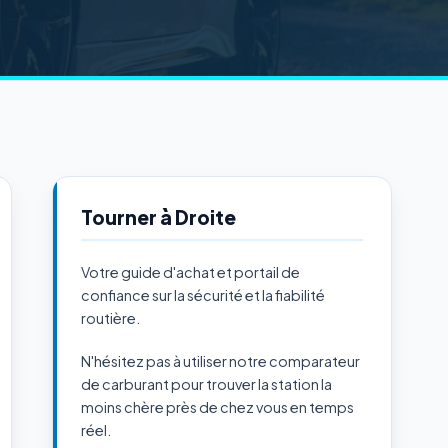
Tourner à Droite
Votre guide d'achat et portail de
confiance sur la sécurité et la fiabilité
routière.
N'hésitez pas à utiliser notre comparateur
de carburant pour trouver la station la
moins chère près de chez vous en temps
réel.