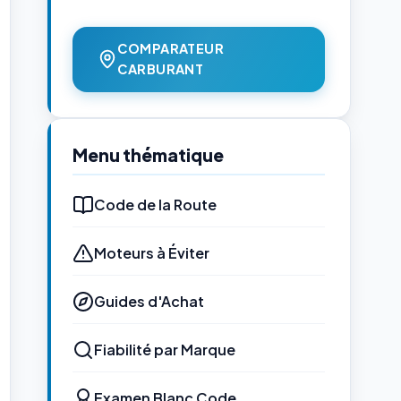
COMPARATEUR
CARBURANT
Menu thématique
Code de la Route
Moteurs à Éviter
Guides d'Achat
Fiabilité par Marque
Examen Blanc Code