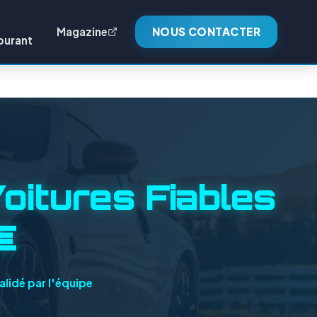
Magazine
NOUS CONTACTER
burant
oitures Fiables
€
alidé par l'équipe