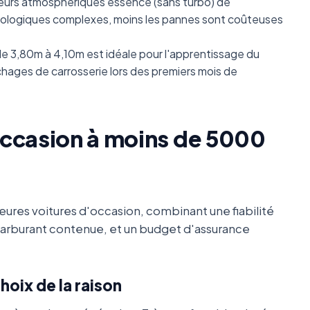
teurs atmosphériques essence (sans turbo) de
hnologiques complexes, moins les pannes sont coûteuses
e 3,80m à 4,10m est idéale pour l'apprentissage du
ochages de carrosserie lors des premiers mois de
occasion à moins de 5000
eures voitures d'occasion, combinant une fiabilité
arburant contenue, et un budget d'assurance
choix de la raison