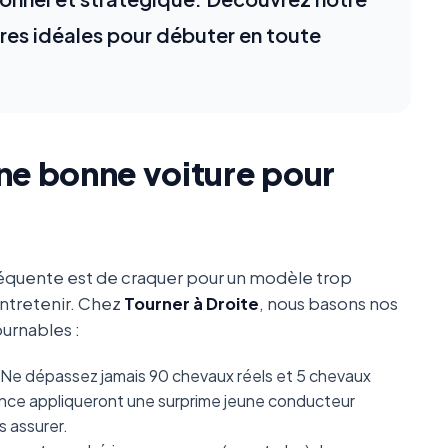
ures idéales pour débuter en toute
une bonne voiture pour
 fréquente est de craquer pour un modèle trop
entretenir. Chez
Tourner à Droite
, nous basons nos
urnables :
Ne dépassez jamais 90 chevaux réels et 5 chevaux
ance appliqueront une surprime jeune conducteur
s assurer.