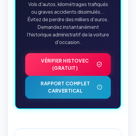
Vols d'autos, kilométrages trafiqués
ou graves accidents dissimulés...
Évitez de perdre des milliers d'euros.
Demandez instantanément
l'historique administratif de la voiture
d'occasion.
VÉRIFIER HISTOVEC
(GRATUIT)
RAPPORT COMPLET
CARVERTICAL