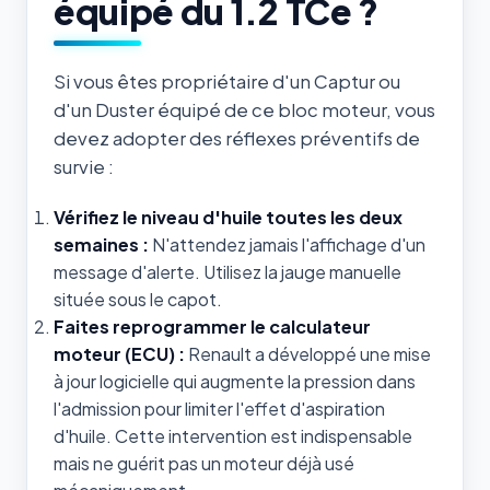
équipé du 1.2 TCe ?
Si vous êtes propriétaire d'un Captur ou
d'un Duster équipé de ce bloc moteur, vous
devez adopter des réflexes préventifs de
survie :
Vérifiez le niveau d'huile toutes les deux
semaines :
N'attendez jamais l'affichage d'un
message d'alerte. Utilisez la jauge manuelle
située sous le capot.
Faites reprogrammer le calculateur
moteur (ECU) :
Renault a développé une mise
à jour logicielle qui augmente la pression dans
l'admission pour limiter l'effet d'aspiration
d'huile. Cette intervention est indispensable
mais ne guérit pas un moteur déjà usé