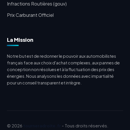
Infractions Routières (gouv)
Prix Carburant Officiel
La Mission
Notre but est de redonner le pouvoir aux automobilistes
français face aux choix d'achat complexes, aux pannes de
conception non résolues et à la fluctuation des prix des
énergies. Nous analysons les données avec impartialité
pour un conseil transparent et intègre.
© 2026
tourneradroite.fr
- Tous droits réservés.