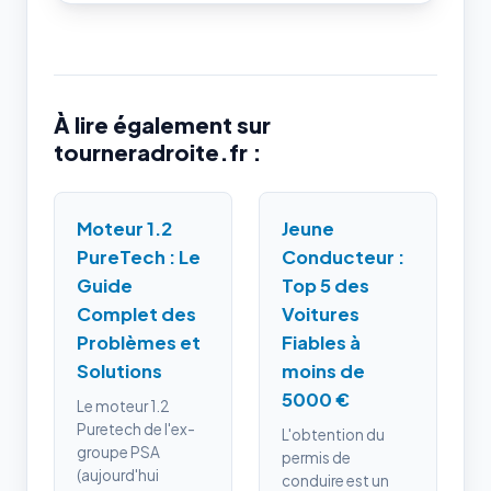
À lire également sur
tourneradroite.fr :
Moteur 1.2
Jeune
PureTech : Le
Conducteur :
Guide
Top 5 des
Complet des
Voitures
Problèmes et
Fiables à
Solutions
moins de
5000 €
Le moteur 1.2
Puretech de l'ex-
L'obtention du
groupe PSA
permis de
(aujourd'hui
conduire est un