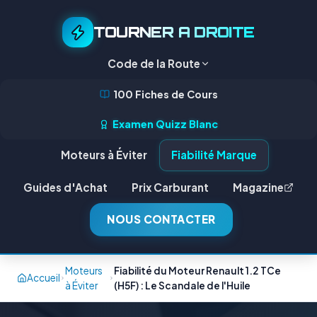
TOURNER A DROITE
Code de la Route
100 Fiches de Cours
Examen Quizz Blanc
Moteurs à Éviter
Fiabilité Marque
Guides d'Achat
Prix Carburant
Magazine
NOUS CONTACTER
Moteurs
Fiabilité du Moteur Renault 1.2 TCe
Accueil
à Éviter
(H5F) : Le Scandale de l'Huile