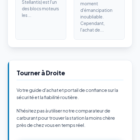
Stellantis) est l'un
moment
des blocs moteurs
d'émancipation
les...
inoubliable.
Cependant,
l'achat de...
Tourner à Droite
Votre guide d'achat et portail de confiance sur la
sécurité et la fiabilité routière.
N'hésitez pas à utiliser notre comparateur de
carburant pour trouver la station la moins chère
près de chez vous en temps réel.