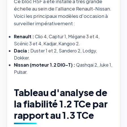
Ce bloc H5F a été installé à très grande
échelle au sein de l'alliance Renault-Nissan.
Voici les principaux modèles d'occasion à
surveiller impérativement :
Renault :
Clio 4, Captur 1, Mégane 3 et 4,
Scénic 3 et 4, Kadjar, Kangoo 2.
Dacia :
Duster 1 et 2, Sandero 2, Lodgy,
Dokker.
Nissan (moteur 1.2 DIG-T) :
Qashqai 2, Juke 1,
Pulsar.
Tableau d'analyse de
la fiabilité 1.2 TCe par
rapport au 1.3 TCe