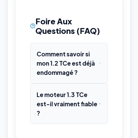
Foire Aux
Questions (FAQ)
Comment savoir si
mon 1.2 TCe est déjà
endommagé ?
Le moteur 1.3 TCe
est-il vraiment fiable
?